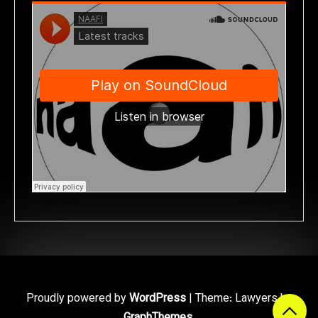
Proudly powered by
WordPress
|
Theme: Lawyers by