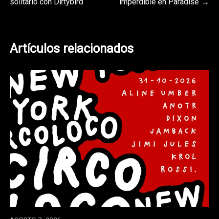
solitario con Dirtybird
imperdible en Paradise
entradas
Artículos relacionados