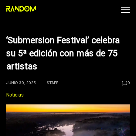
Skip
to
content
‘Submersion Festival’ celebra
su 5ª edición con más de 75
artistas
JUNIO 30, 2025
STAFF
0
Noticias