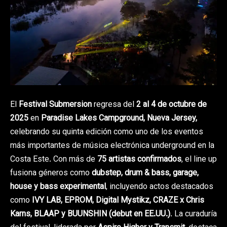
El
Festival Submersion
regresa del
2 al 4 de octubre de
2025
en
Paradise Lakes Campground, Nueva Jersey,
celebrando su quinta edición como uno de los eventos
más importantes de música electrónica underground en la
Costa Este. Con más de
75 artistas confirmados
, el line up
fusiona géneros como
dubstep, drum & bass, garage,
house y bass experimental
, incluyendo actos destacados
como
IVY LAB, EPROM, Digital Mystikz, CRAZE x Chris
Karns, BLAAP y BUUNSHIN (debut en EE.UU.)
. La curaduría