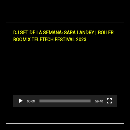
DJ SET DE LA SEMANA: SARA LANDRY | BOILER
ROOM X TELETECH FESTIVAL 2023
Reproductor
de
vídeo
00:00
59:40