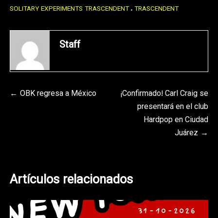
SOLITARY EXPERIMENTS TRASCENDENT
TRASCENDENT
Staff
Navegación
OBK regresa a México
¡Confirmado! Carl Craig se
presentará en el club
de
Hardpop en Ciudad
entradas
Juárez
Artículos relacionados