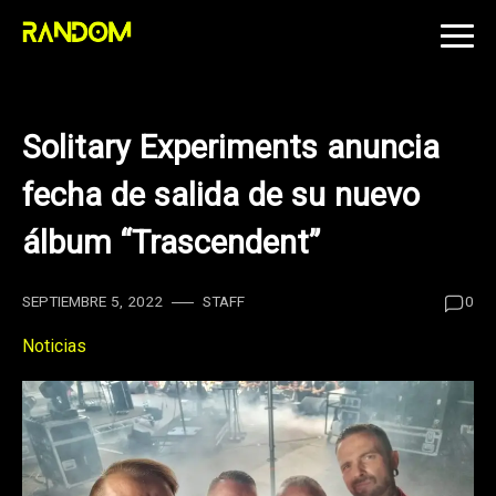
Skip
to
content
Solitary Experiments anuncia
fecha de salida de su nuevo
álbum “Trascendent”
SEPTIEMBRE 5, 2022
STAFF
0
Noticias