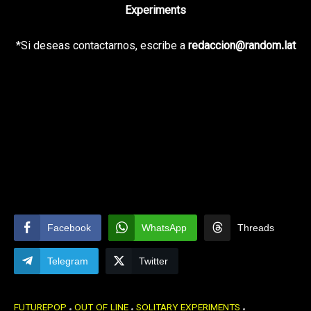
Experiments
*Si deseas contactarnos, escribe a
redaccion@random.lat
Facebook
WhatsApp
Threads
Telegram
Twitter
FUTUREPOP
OUT OF LINE
SOLITARY EXPERIMENTS