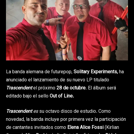
La banda alemana de futurepop,
Solitary Experiments,
ha
anunciado el lanzamiento de su nuevo LP titulado
Trascendent
el próximo
28 de octubre
. El álbum será
editado bajo el sello
Out of Line.
Trascendent
es
su octavo disco de estudio. Como
novedad, la banda incluye por primera vez la participación
de cantantes invitados como
Elena Alice Fossi
(Kirlian