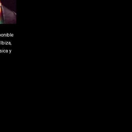
ponible
Ibiza,
sica y