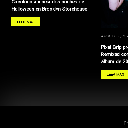
Circoloco anuncia dos noches de
Halloween en Brooklyn Storehouse
LEER MÁS
AGOSTO 7, 20
Pixel Grip p
Remixed con
álbum de 2
LEER MÁS
P