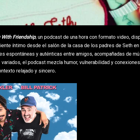
g With Friendship
, un podcast de una hora con formato video, dis
nte íntimo desde el salón de la casa de los padres de Seth en 
ones espontáneas y auténticas entre amigos, acompañadas de mú
os variados, el podcast mezcla humor, vulnerabilidad y conexiones
ntexto relajado y sincero.