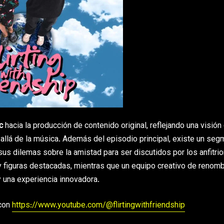
c
hacia la producción de contenido original, reflejando una visión
allá de la música. Además del episodio principal, existe un se
sus dilemas sobre la amistad para ser discutidos por los anfitri
 y figuras destacadas, mientras que un equipo creativo de renom
y una experiencia innovadora.
con
https://www.youtube.com/@flirtingwithfriendship