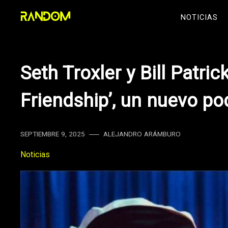
Skip
NOTICIAS
to
content
Seth Troxler y Bill Patric
Friendship’, un nuevo po
SEPTIEMBRE 9, 2025
ALEJANDRO ARÁMBURO
Noticias