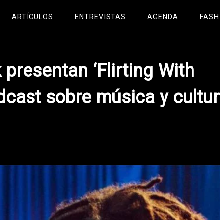
ARTÍCULOS
ENTREVISTAS
AGENDA
FASH
k presentan ‘Flirting With
dcast sobre música y cultu