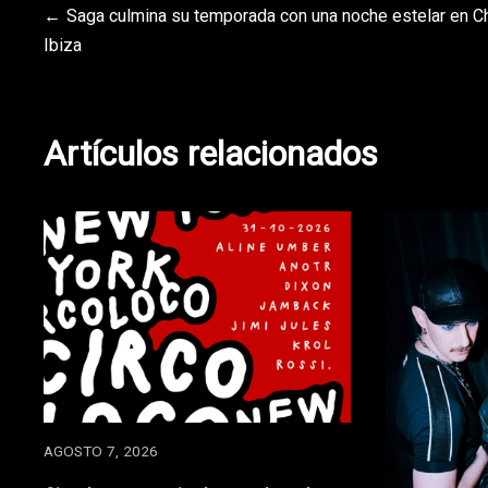
Navegación
Saga culmina su temporada con una noche estelar en C
Ibiza
de
entradas
Artículos relacionados
AGOSTO 7, 2026