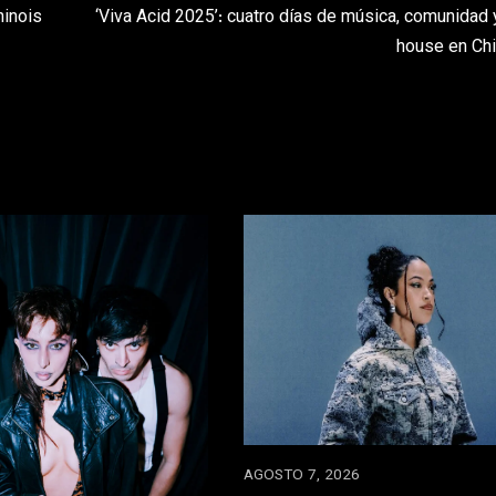
hinois
‘Viva Acid 2025’: cuatro días de música, comunidad y
house en Ch
AGOSTO 7, 2026