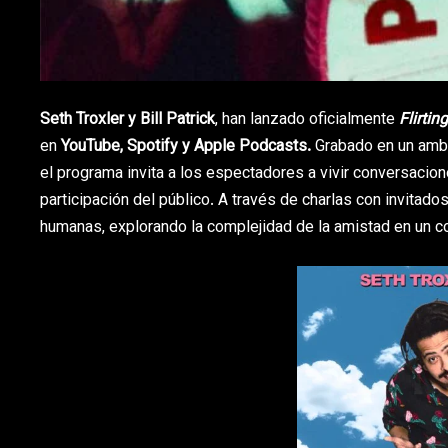
Seth Troxler y Bill Patrick
, han lanzado oficialmente
Flirtin
en
YouTube, Spotify y Apple Podcasts.
Grabado en un ambie
el programa invita a los espectadores a vivir conversaci
participación del público. A través de charlas con invitad
humanas, explorando la complejidad de la amistad en un co