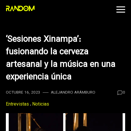
Skip
to
content
‘Sesiones Xinampa’:
fusionando la cerveza
artesanal y la música en una
experiencia única
OCTUBRE 16, 2023
ALEJANDRO ARÁMBURO
0
Entrevistas
Noticias