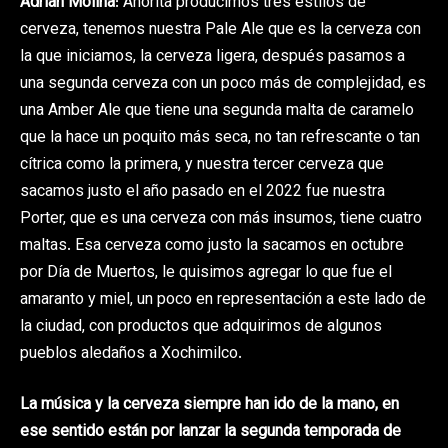
Adrián Molina
: Ahorita producimos tres estilos de
cerveza, tenemos nuestra Pale Ale que es la cerveza con
la que iniciamos, la cerveza ligera, después pasamos a
una segunda cerveza con un poco más de complejidad, es
una Amber Ale que tiene una segunda malta de caramelo
que la hace un poquito más seca, no tan refrescante o tan
cítrica como la primera, y nuestra tercer cerveza que
sacamos justo el año pasado en el 2022 fue nuestra
Porter, que es una cerveza con más insumos, tiene cuatro
maltas. Esa cerveza como justo la sacamos en octubre
por Día de Muertos, le quisimos agregar lo que fue el
amaranto y miel, un poco en representación a este lado de
la ciudad, con productos que adquirimos de algunos
pueblos aledaños a Xochimilco.
La música y la cerveza siempre han ido de la mano, en
ese sentido están por lanzar la segunda temporada de