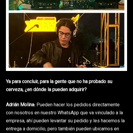
Ya para concluir, para la gente que no ha probado su
cerveza, ¿en dónde la pueden adquirir?
Adrián Molina
: Pueden hacer los pedidos directamente
con nosotros en nuestro WhatsApp que va vinculado a la
empresa, ahí pueden levantar su pedido y les hacemos la
entrega a domicilio, pero también pueden ubicarnos en