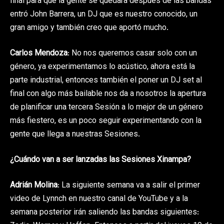
final para que la gente se quedara después de las bandas
entró John Barrera, un DJ que es nuestro conocido, un
gran amigo y también creo que aportó mucho.
Carlos Mendoza
: No nos queremos casar solo con un
género, ya experimentamos lo acústico, ahora está la
parte industrial, entonces también el poner un DJ set al
final con algo más bailable nos da a nosotros la apertura
de planificar una tercera Sesión a lo mejor de un género
más fiestero, es un poco seguir experimentando con la
gente que llega a nuestras Sesiones.
¿Cuándo van a ser lanzadas las Sesiones Xinampa?
Adrián Molina
: La siguiente semana va a salir el primer
video de Lynnch en nuestro canal de YouTube y a la
semana posterior irán saliendo las bandas siguientes: