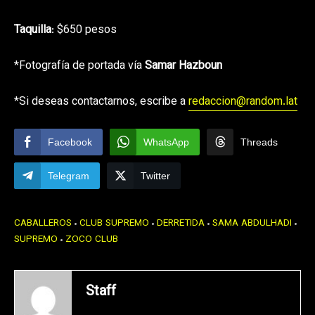
Taquilla
: $650 pesos
*Fotografía de portada vía
Samar Hazboun
*Si deseas contactarnos, escribe a
redaccion@random.lat
Facebook
WhatsApp
Threads
Telegram
Twitter
CABALLEROS
CLUB SUPREMO
DERRETIDA
SAMA ABDULHADI
SUPREMO
ZOCO CLUB
Staff