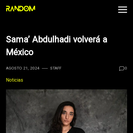
Skip
to
content
Sama’ Abdulhadi volverá a
México
AGOSTO 21, 2024
STAFF
0
Noticias