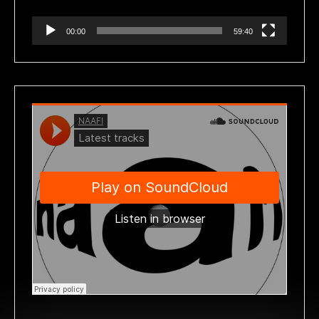
00:00
59:40