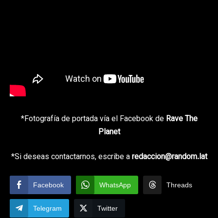
*Fotografía de portada vía el Facebook de
Rave The
Planet
*Si deseas contactarnos, escribe a
redaccion@random.lat
Facebook
WhatsApp
Threads
Telegram
Twitter