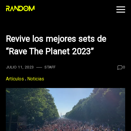
Skip
to
content
Revive los mejores sets de
“Rave The Planet 2023”
JULIO 11, 2023
STAFF
0
Artículos
Noticias