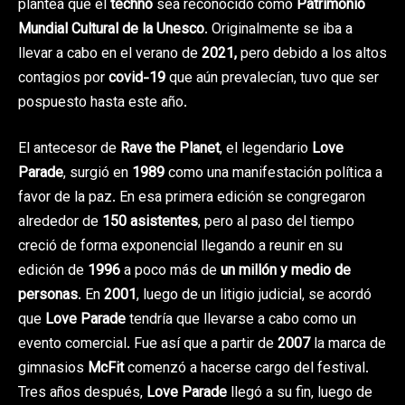
plantea que el
techno
sea reconocido como
Patrimonio
Mundial Cultural de la Unesco
. Originalmente se iba a
llevar a cabo en el verano de
2021,
pero debido a los altos
contagios por
covid-19
que aún prevalecían, tuvo que ser
pospuesto hasta este año.
El antecesor de
Rave the Planet
, el legendario
Love
Parade
, surgió en
1989
como una manifestación política a
favor de la paz. En esa primera edición se congregaron
alrededor de
150 asistentes
, pero al paso del tiempo
creció de forma exponencial llegando a reunir en su
edición de
1996
a poco más de
un millón y medio de
personas
. En
2001
, luego de un litigio judicial, se acordó
que
Love Parade
tendría que llevarse a cabo como un
evento comercial. Fue así que a partir de
2007
la marca de
gimnasios
McFit
comenzó a hacerse cargo del festival.
Tres años después,
Love Parade
llegó a su fin, luego de