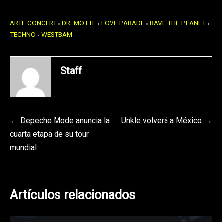
ARTE CONCERT
DR. MOTTE
LOVE PARADE
RAVE THE PLANET
TECHNO
WESTBAM
Staff
Navegación
Depeche Mode anuncia la
Unkle volverá a México
cuarta etapa de su tour
de
mundial
entradas
Artículos relacionados