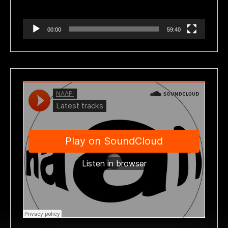
00:00
59:40