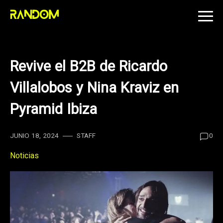
Skip
to
content
Revive el B2B de Ricardo
Villalobos y Nina Kraviz en
Pyramid Ibiza
JUNIO 18, 2024
STAFF
0
Noticias