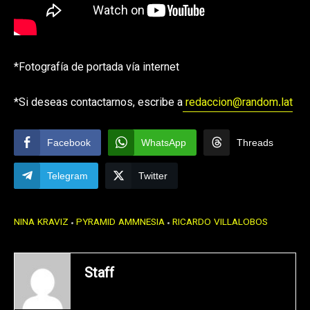
*Fotografía de portada vía internet
*Si deseas contactarnos, escribe a
redaccion@random.lat
Facebook
WhatsApp
Threads
Telegram
Twitter
NINA KRAVIZ
PYRAMID AMMNESIA
RICARDO VILLALOBOS
Staff