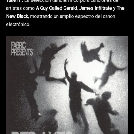
Take It”.
La selección también incorpora canciones de
artistas como
A Guy Called Gerald
,
James Infiltrate y The
New Black
, mostrando un amplio espectro del canon
electrónico.