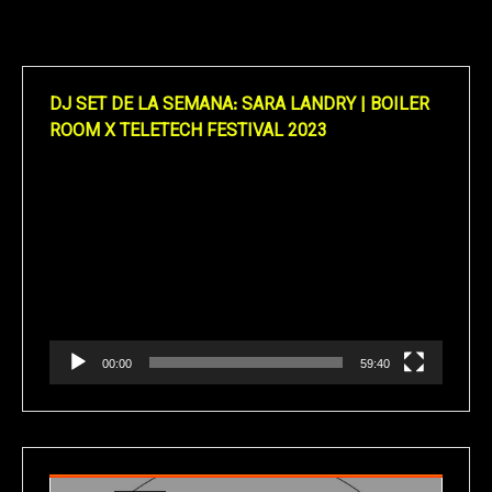
DJ SET DE LA SEMANA: SARA LANDRY | BOILER
ROOM X TELETECH FESTIVAL 2023
Reproductor
de
vídeo
00:00
59:40