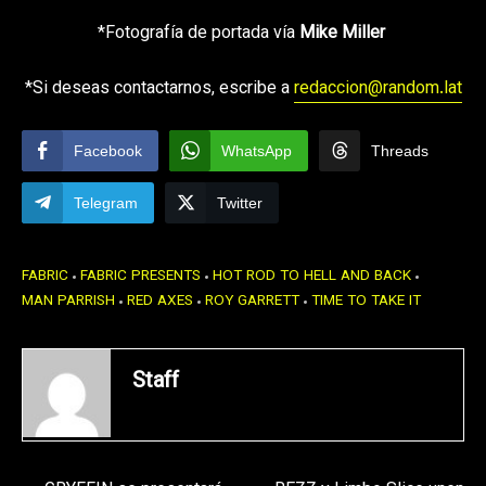
*Fotografía de portada vía
Mike Miller
*Si deseas contactarnos, escribe a
redaccion@random.lat
Facebook
WhatsApp
Threads
Telegram
Twitter
FABRIC
FABRIC PRESENTS
HOT ROD TO HELL AND BACK
MAN PARRISH
RED AXES
ROY GARRETT
TIME TO TAKE IT
Staff