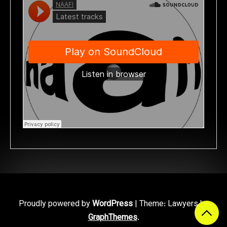
Proudly powered by
WordPress
|
Theme: Lawyers by
GraphThemes
.