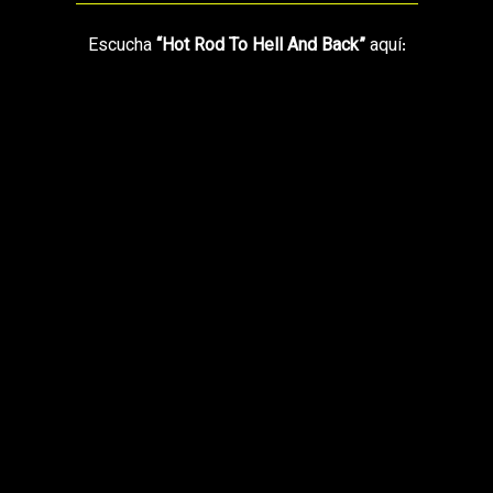
Escucha
“Hot Rod To Hell And Back”
aquí: