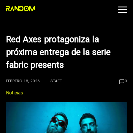
Skip
to
content
Red Axes protagoniza la
próxima entrega de la serie
fabric presents
FEBRERO 18, 2026
STAFF
0
Noticias