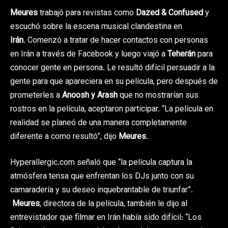
Meures
trabajó para revistas como
Dazed & Confused
y
escuchó sobre la escena musical clandestina en
Irán
. Comenzó a tratar de hacer contactos con personas
en Irán a través de Facebook y luego viajó a
Teherán
para
conocer gente en persona.
Le resultó difícil persuadir a la
gente para que apareciera en su película, pero después de
prometerles a
Anoosh y Arash
que no mostrarían sus
rostros en la película, aceptaron participar.
“La película en
realidad se planeó de una manera completamente
diferente a como resultó”, dijo
Meures
.
Hyperallergic.com señaló que “la película captura la
atmósfera tensa que enfrentan los DJs junto con su
camaradería y su deseo inquebrantable de triunfar”.
Meures
, directora de la película, también le dijo al
entrevistador que filmar en Irán había sido difícil: “Los