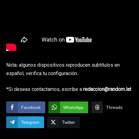
Nota: algunos dispositivos reproducen subtítulos en
español, verifica tu configuración.
*Si deseas contactarnos, escribe a
redaccion@random.lat
Facebook
WhatsApp
Threads
Telegram
Twitter