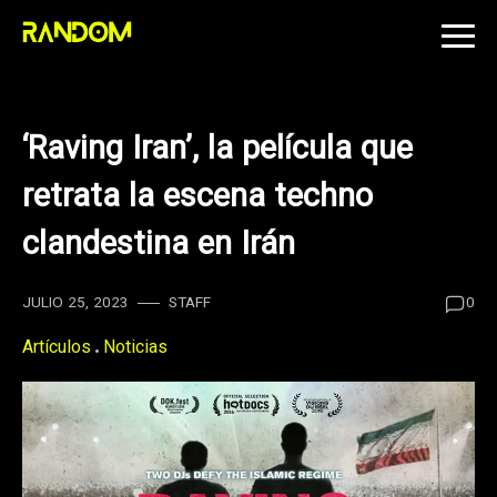
Skip
to
content
‘Raving Iran’, la película que
retrata la escena techno
clandestina en Irán
JULIO 25, 2023
STAFF
0
Artículos
Noticias