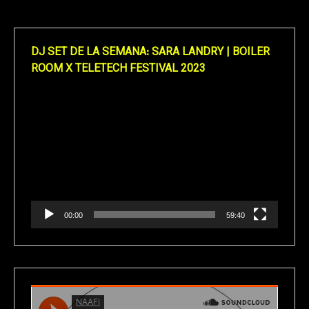
DJ SET DE LA SEMANA: SARA LANDRY | BOILER
ROOM X TELETECH FESTIVAL 2023
Reproductor
de
vídeo
00:00
59:40