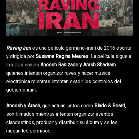
Raving Iran
es una película germano-iraní de 2016 escrita
y dirigida por
Susanne Regina Meures
. La película sigue a
los DJs iraníes
Anoosh Rakizade y Arash Shadram
quienes intentan organizar raves y hacer música
electrónica mientras intentan evadir los controles del
gobierno iraní.
Anoosh y Arash
, que actúan juntos como
Blade & Beard
,
son filmados mientras intentan organizar eventos
clandestinos, producir y distribuir su álbum y se les
niegan los permisos.