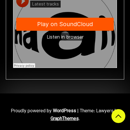
Proudly powered by
WordPress
|
Theme: Lawyers by
GraphThemes
.