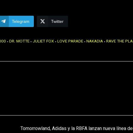
Telegram
Twitter
000
DR. MOTTE
JULIET FOX
LOVE PARADE
NAKADIA
RAVE THE PL
Tomorrowland, Adidas y la RBFA lanzan nueva línea de