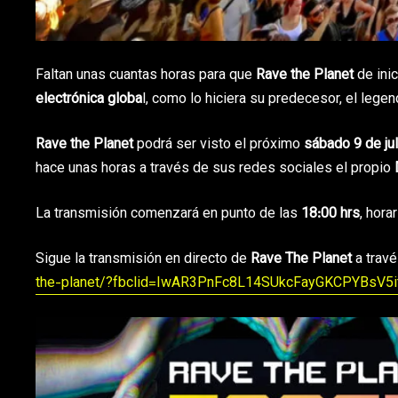
Faltan unas cuantas horas para que
Rave the Planet
de inic
electrónica globa
l, como lo hiciera su predecesor, el legen
Rave the Planet
podrá ser visto el próximo
sábado 9 de ju
hace unas horas a través de sus redes sociales el propio
La transmisión comenzará en punto de las
18:00 hrs
, hora
Sigue la transmisión en directo de
Rave The Planet
a travé
the-planet/?fbclid=IwAR3PnFc8L14SUkcFayGKCPYBsV5i