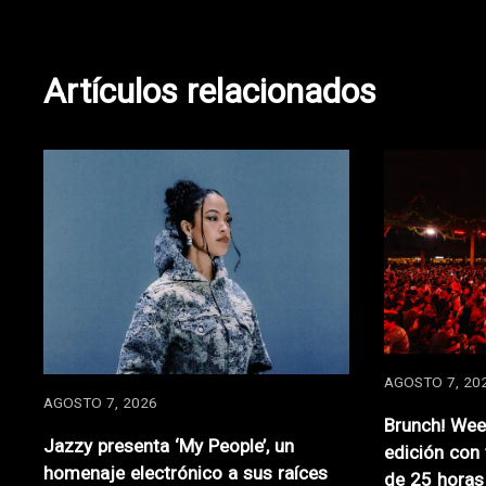
de
Artículos relacionados
entradas
AGOSTO 7, 20
AGOSTO 7, 2026
Brunch! Wee
Jazzy presenta ‘My People’, un
edición con
homenaje electrónico a sus raíces
de 25 horas