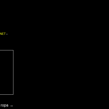
ANET
 ropa