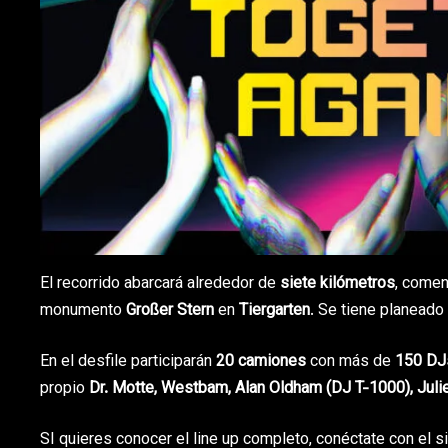
El recorrido abarcará alrededor de
siete kilómetros
, comen
monumento
Großer Stern
en
Tiergarten
. Se tiene planead
En el desfile participarán
20 camiones
con más de
150 DJ
propio
Dr. Motte, Westbam, Alan Oldham (DJ T-1000), Juli
SI quieres conocer el line up completo, conéctate con el si