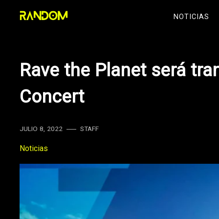
Skip
NOTICIAS
to
content
Rave the Planet será tra
Concert
JULIO 8, 2022
STAFF
Noticias