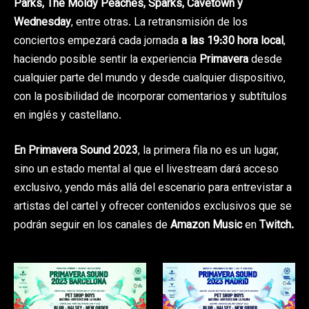
Parks, The Moldy Peaches, Sparks, Cavetown y
Wednesday
, entre otras. La retransmisión de los
conciertos empezará cada jornada
a las 19:30 hora local
,
haciendo posible sentir la experiencia
Primavera
desde
cualquier parte del mundo y desde cualquier dispositivo,
con la posibilidad de incorporar comentarios y subtítulos
en inglés y castellano.
En Primavera Sound 2023
, la primera fila no es un lugar,
sino un estado mental al que el livestream dará acceso
exclusivo, yendo más allá del escenario para entrevistar a
artistas del cartel y ofrecer contenidos exclusivos que se
podrán seguir en los canales de
Amazon Music
en
Twitch.