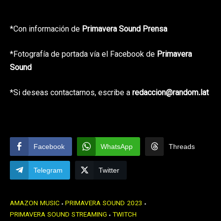
*Con información de
Primavera Sound Prensa
*Fotografía de portada vía el Facebook de
Primavera
Sound
*Si deseas contactarnos, escribe a
redaccion@random.lat
Facebook
WhatsApp
Threads
Telegram
Twitter
AMAZON MUSIC
PRIMAVERA SOUND 2023
PRIMAVERA SOUND STREAMING
TWITCH