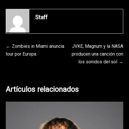
Staff
Navegación
Zombies in Miami anuncia
JVKE, Magnum y la NASA
tour por Europa
producen una canción con
de
los sonidos del sol
entradas
Artículos relacionados