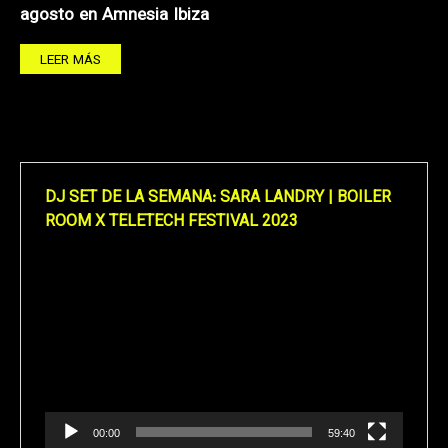
agosto en Amnesia Ibiza
LEER MÁS
DJ SET DE LA SEMANA: SARA LANDRY | BOILER
ROOM X TELETECH FESTIVAL 2023
Reproductor
de
vídeo
00:00
59:40