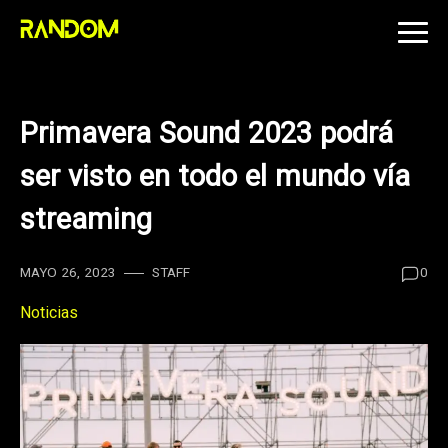
Skip
to
content
Primavera Sound 2023 podrá
ser visto en todo el mundo vía
streaming
MAYO 26, 2023
STAFF
0
Noticias