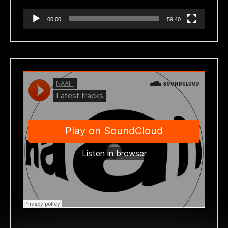
00:00
59:40