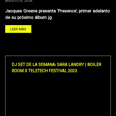
AGOSTO 6, 2026
Jacques Greene presenta ‘Presence’, primer adelanto
de su próximo álbum jg
LEER MÁS
DJ SET DE LA SEMANA: SARA LANDRY | BOILER
ROOM X TELETECH FESTIVAL 2023
Reproductor
de
vídeo