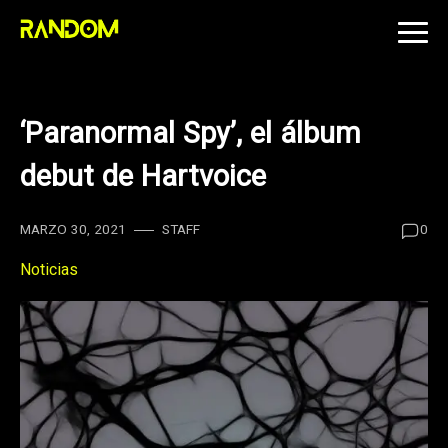
Skip
to
content
‘Paranormal Spy’, el álbum
debut de Hartvoice
MARZO 30, 2021
STAFF
0
Noticias