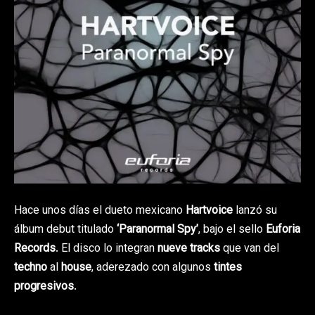
Hace unos días el dueto mexicano
Hartvoice
lanzó su
álbum debut titulado
‘Paranormal Spy’
, bajo el sello
Euforia
Records
. El disco lo integran
nueve tracks
que van del
techno
al
house
, aderezado con algunos
tintes
progresivos
.