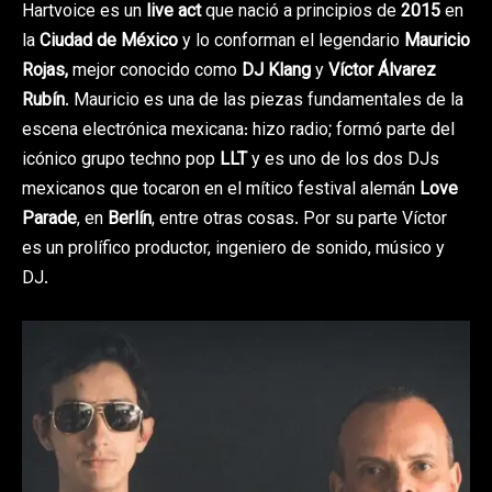
Hartvoice es un
live act
que nació a principios de
2015
en
la
Ciudad de México
y lo conforman el legendario
Mauricio
Rojas,
mejor conocido como
DJ Klang
y
Víctor Álvarez
Rubín
. Mauricio es una de las piezas fundamentales de la
escena electrónica mexicana: hizo radio; formó parte del
icónico grupo techno pop
LLT
y es uno de los dos DJs
mexicanos que tocaron en el mítico festival alemán
Love
Parade
, en
Berlín
, entre otras cosas. Por su parte Víctor
es un prolífico productor, ingeniero de sonido, músico y
DJ.