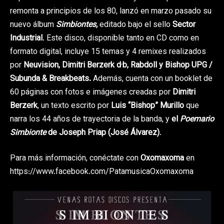
remonta a principios de los 80, lanzó en marzo pasado su
nuevo álbum
Simbiontes,
editado bajo el sello
Sector
Industrial
. Este disco, disponible tanto en CD como en
formato digital, incluye 15 temas y 4 remixes realizados
por
Neuvision, Dimitri Berzerk d·b, Rabdoll y Bishop UPG /
Subunda & Breakbeats.
Además, cuenta con un booklet de
60 páginas con fotos e imágenes creadas por
Dimitri
Berzerk
, un texto escrito por
Luis “Bishop” Murillo
que
narra los 44 años de trayectoria de la banda, y
el
Poemario
Simbionte
de Joseph Priap (José Álvarez)
.
Para más información, conéctate con
Oxomaxoma
en
https://www.facebook.com/PatamusicaOxomaxoma