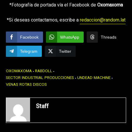
*Fotografía de portada vía el Facebook de
Oxomaxoma
*Si deseas contactarnos, escribe a
redaccion@random.lat
Facebook
WhatsApp
Threads
Telegram
Twitter
OXOMAXOMA
RABDOLL
SECTOR INDUSTRIAL PRODUCCIONES
UNDEAD MACHINE
VENAS ROTAS DISCOS
Staff