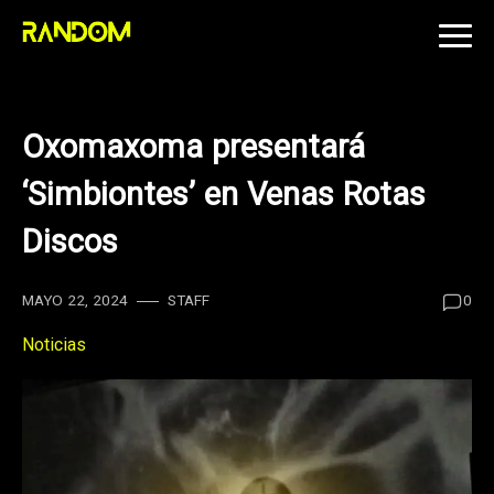
Skip
to
content
Oxomaxoma presentará
‘Simbiontes’ en Venas Rotas
Discos
MAYO 22, 2024
STAFF
0
Noticias