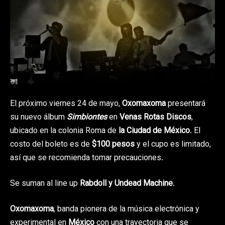
El próximo viernes 24 de mayo,
Oxomaxoma
presentará
su nuevo álbum
Simbiontes
en
Venas Rotas Discos
,
ubicado en la colonia Roma de
la Ciudad de México
. El
costo del boleto es de
$100 pesos
y el cupo es limitado,
así que se recomienda tomar precauciones.
Se suman al line up
Rabdoll y Undead Machine
.
Oxomaxoma
, banda pionera de la música electrónica y
experimental en
México
con una trayectoria que se