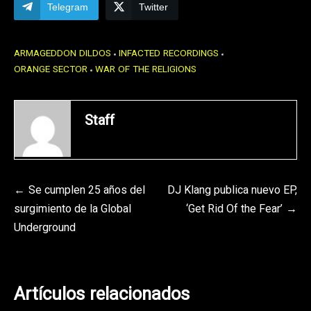
Telegram
Twitter
ARMAGEDDON DILDOS
INFACTED RECORDINGS
ORANGE SECTOR
WAR OF THE RELIGIONS
Staff
Navegación
Se cumplen 25 años del
DJ Klang publica nuevo EP,
surgimiento de la Global
‘Get Rid Of the Fear’
de
Underground
entradas
Artículos relacionados