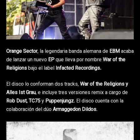
Orange Sector
, la legendaria banda alemana de
EBM
acaba
de lanzar un nuevo
EP
que lleva por nombre
War of the
Religions
bajo el
label
Infacted Recordings.
El disco lo conforman dos tracks,
War of the Religions y
Alles Ist Grau
, e incluye tres versiones remix a cargo de
Rob Dust, TC75
y
Puppenjungz
. El disco cuenta con la
colaboración del dúo
Armaggedon Dildos
.