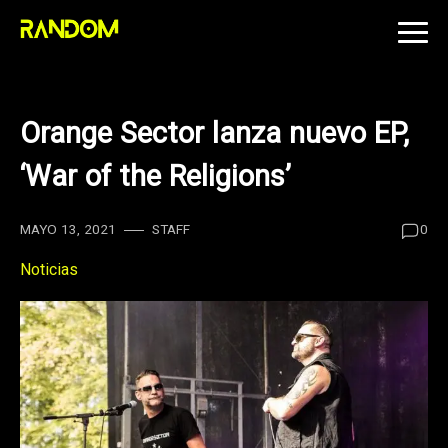
Skip
to
content
Orange Sector lanza nuevo EP,
‘War of the Religions’
MAYO 13, 2021
STAFF
0
Noticias