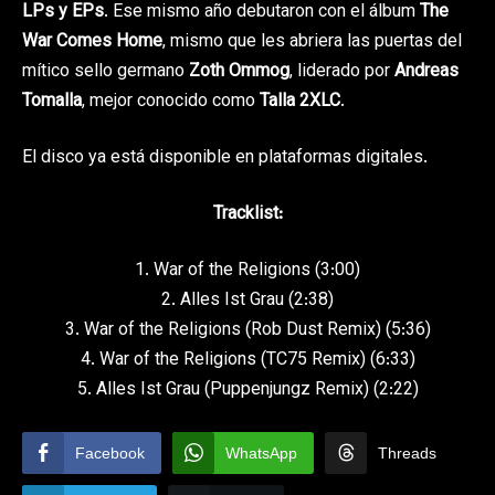
LPs y EPs
. Ese mismo año debutaron con el álbum
The
War Comes Home
, mismo que les abriera las puertas del
mítico sello germano
Zoth Ommog
, liderado por
Andreas
Tomalla
, mejor conocido como
Talla 2XLC
.
El disco ya está disponible en plataformas digitales.
Tracklist:
1. War of the Religions (3:00)
2. Alles Ist Grau (2:38)
3. War of the Religions (Rob Dust Remix) (5:36)
4. War of the Religions (TC75 Remix) (6:33)
5. Alles Ist Grau (Puppenjungz Remix) (2:22)
Facebook
WhatsApp
Threads