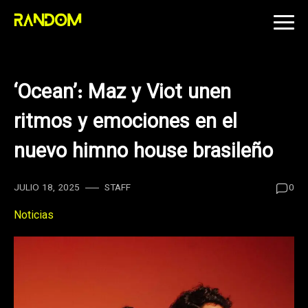
Skip
to
content
‘Ocean’: Maz y Viot unen
ritmos y emociones en el
nuevo himno house brasileño
JULIO 18, 2025
STAFF
0
Noticias