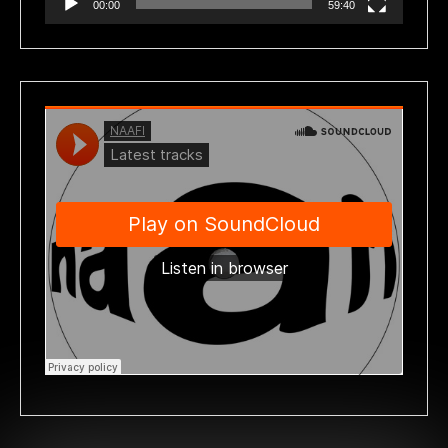
00:00
59:40