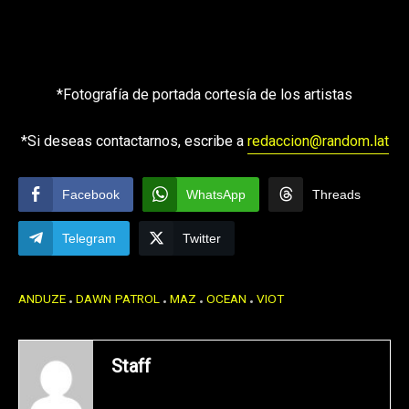
*Fotografía de portada cortesía de los artistas
*Si deseas contactarnos, escribe a
redaccion@random.lat
Facebook
WhatsApp
Threads
Telegram
Twitter
ANDUZE
DAWN PATROL
MAZ
OCEAN
VIOT
Staff