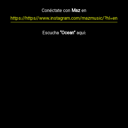
Conéctate con
Maz
en
https://https//www.instagram.com/mazmusic/?hl=en
Escucha
“Ocean”
aquí: