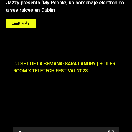
Jazzy presenta ‘My People’, un homenaje electrónico
a sus raíces en Dublín
LEER MÁS
DJ SET DE LA SEMANA: SARA LANDRY | BOILER
ROOM X TELETECH FESTIVAL 2023
Reproductor
de
vídeo