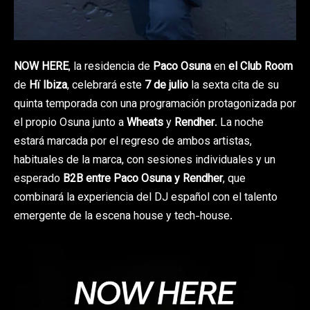
NOW HERE
, la residencia de
Paco Osuna
en
el Club Room
de
Hï Ibiza
, celebrará este
7 de julio
la sexta cita de su
quinta temporada con una programación protagonizada por
el propio Osuna junto a
Wheats
y
Rendher
. La noche
estará marcada por el regreso de ambos artistas,
habituales de la marca, con sesiones individuales y un
esperado
B2B entre Paco Osuna y Rendher
, que
combinará la experiencia del DJ español con el talento
emergente de la escena house y tech-house.