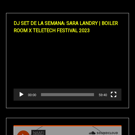
DJ SET DE LA SEMANA: SARA LANDRY | BOILER
ROOM X TELETECH FESTIVAL 2023
Reproductor
de
vídeo
00:00
59:40