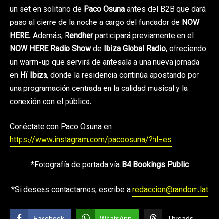
un set en solitario de
Paco Osuna
antes del B2B que dará
paso al cierre de la noche a cargo del fundador de
NOW
HERE
. Además,
Rendher
participará previamente en el
NOW HERE Radio Show
de
Ibiza Global Radio
, ofreciendo
un warm-up que servirá de antesala a una nueva jornada
en
Hï Ibiza
, donde la residencia continúa apostando por
una programación centrada en la calidad musical y la
conexión con el público.
Conéctate con Paco Osuna en
https://www.instagram.com/pacoosuna/?hl=es
*Fotografía de portada vía
B4 Bookings Public
*Si deseas contactarnos, escribe a
redaccion@random.lat
Facebook
WhatsApp
Threads