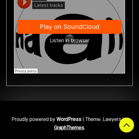
Proudly powered by
WordPress
|
Theme: Lawyers by
GraphThemes
.