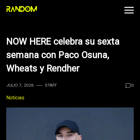
Skip
to
content
NOW HERE celebra su sexta
semana con Paco Osuna,
Wheats y Rendher
JULIO 7, 2026
STAFF
0
Noticias