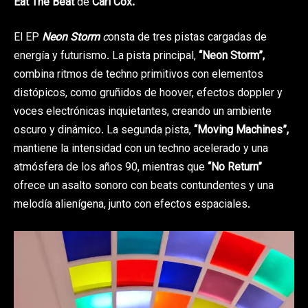
Eat The Beat
de
Carl Cox.
El EP
Neon Storm
c
onsta de tres pistas cargadas de
energía y futurismo. La pista principal,
“Neon Storm”,
combina ritmos de techno primitivos con elementos
distópicos, como gruñidos de hoover, efectos doppler y
voces electrónicas inquietantes, creando un ambiente
oscuro y dinámico. La segunda pista,
“Moving Machines”,
mantiene la intensidad con un techno acelerado y una
atmósfera de los años 90, mientras que
“No Return”
ofrece un asalto sonoro con beats contundentes y una
melodía alienígena, junto con efectos espaciales.