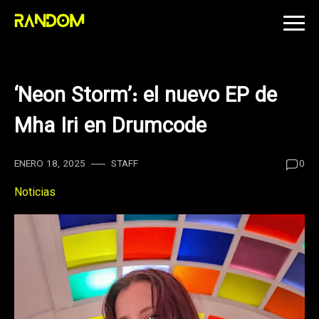
Skip
to
content
‘Neon Storm’: el nuevo EP de
Mha Iri en Drumcode
ENERO 18, 2025
STAFF
0
Noticias