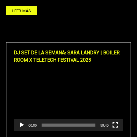
LEER MÁS
DJ SET DE LA SEMANA: SARA LANDRY | BOILER
ROOM X TELETECH FESTIVAL 2023
Reproductor
de
vídeo
00:00
59:40