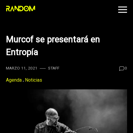
Skip
to
content
Murcof se presentará en
Entropía
MARZO 11, 2021
STAFF
0
Agenda
Noticias