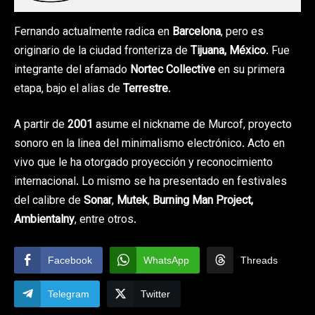
Fernando actualmente radica en
Barcelona
, pero es
originario de la ciudad fronteriza de
Tijuana, México
. Fue
integrante del afamado
Nortec Collective
en su primera
etapa, bajo el alias de
Terrestre
.
A partir de
2001
asume el nickname de Murcof, proyecto
sonoro en la linea del minimalismo electrónico. Acto en
vivo que le ha otorgado proyección y reconocimiento
internacional. Lo mismo se ha presentado en festivales
del calibre de
Sonar
,
Mutek
,
Burning Man Project,
Ambientalny
, entre otros.
Facebook
WhatsApp
Threads
Telegram
Twitter