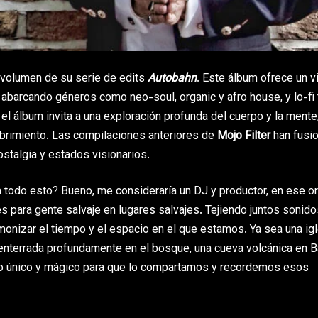
 volumen de su serie de edits
Autobahn
. Este álbum ofrece un v
abarcando géneros como neo-soul, organic y afro house, y lo-fi 
l álbum invita a una exploración profunda del cuerpo y la mente,
ubrimiento. Las compilaciones anteriores de
Mojo Filter
han fusio
stalgia y estados visionarios.
a todo esto? Bueno, me consideraría un DJ y productor, en ese or
s para gente salvaje en lugares salvajes. Tejiendo juntos sonido
monizar el tiempo y el espacio en el que estamos. Ya sea una ig
 enterrada profundamente en el bosque, una cueva volcánica en Ba
 algo único y mágico para que lo compartamos y recordemos esos