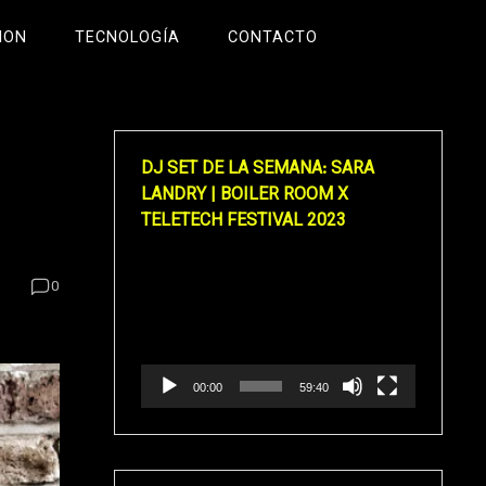
ION
TECNOLOGÍA
CONTACTO
DJ SET DE LA SEMANA: SARA
LANDRY | BOILER ROOM X
TELETECH FESTIVAL 2023
Reproductor
0
de
vídeo
00:00
59:40