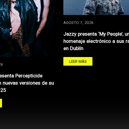
AGOSTO 7, 2026
Jazzy presenta ‘My People’, u
homenaje electrónico a sus r
en Dublín
LEER MÁS
26
resenta Percepticide
 nuevas versiones de su
025