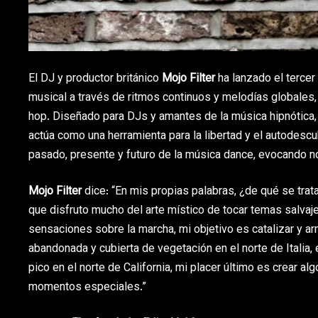
El DJ y productor británico
Mojo Filter
ha lanzado el tercer
musical a través de ritmos continuos y melodías globales, 
hop. Diseñado para DJs y amantes de la música hipnótica, e
actúa como una herramienta para la libertad y el autodesc
pasado, presente y futuro de la música dance, evocando no
Mojo Filter
dice: “En mis propias palabras, ¿de qué se trat
que disfruto mucho del arte místico de tocar temas salvaje
sensaciones sobre la marcha, mi objetivo es catalizar y ar
abandonada y cubierta de vegetación en el norte de Italia,
pico en el norte de California, mi placer último es crear
momentos especiales.”