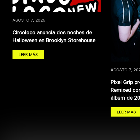
AGOSTO 7, 2026
Circoloco anuncia dos noches de
Halloween en Brooklyn Storehouse
LEER MÁS
AGOSTO 7, 20
Pixel Grip p
Remixed con
álbum de 2
LEER MÁS