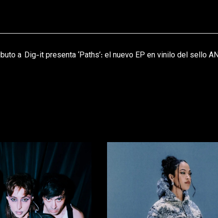
ibuto a
Dig-it presenta ‘Paths’: el nuevo EP en vinilo del sello 