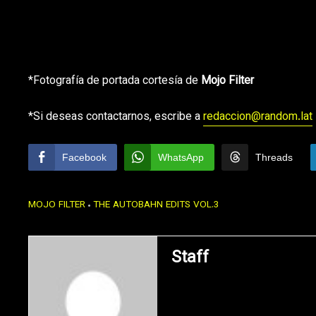
*Fotografía de portada cortesía de
Mojo Filter
*Si deseas contactarnos, escribe a
redaccion@random.lat
Facebook
WhatsApp
Threads
MOJO FILTER
THE AUTOBAHN EDITS VOL​.​3
Staff