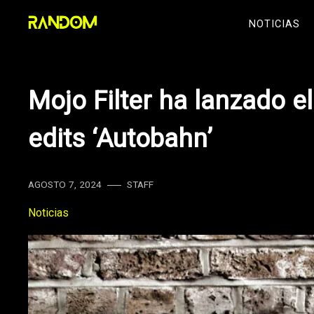
Skip
NOTICIAS
to
content
Mojo Filter ha lanzado e
edits ‘Autobahn’
AGOSTO 7, 2024
STAFF
Noticias