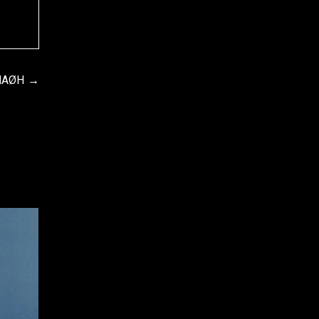
ANAØH