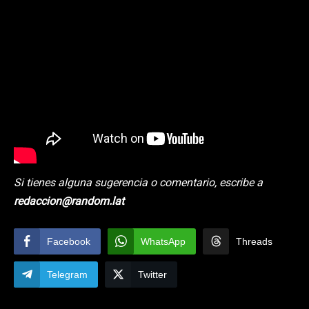
Si tienes alguna sugerencia o comentario, escribe a
redaccion@random.lat
Facebook
WhatsApp
Threads
Telegram
Twitter