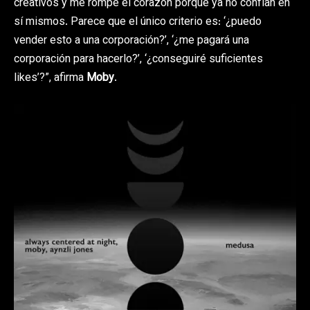
creativos y me rompe el corazón porque ya no confían en
sí mismos. Parece que el único criterio es: ‘¿puedo
vender esto a una corporación?’, ‘¿me pagará una
corporación para hacerlo?’, ‘¿conseguiré suficientes
likes’?”, afirma
Moby
.