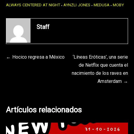
ALWAYS CENTERED AT NIGHT
AYNZLI JONES
MEDUSA
MOBY
Staff
Navegación
Hocico regresa a México
‘Líneas Eróticas’, una serie
de Netflix que cuenta el
de
nacimiento de los raves en
entradas
Amsterdam
Artículos relacionados