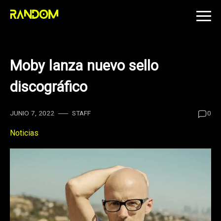
Skip
to
content
Moby lanza nuevo sello
discográfico
JUNIO 7, 2022
STAFF
0
Noticias