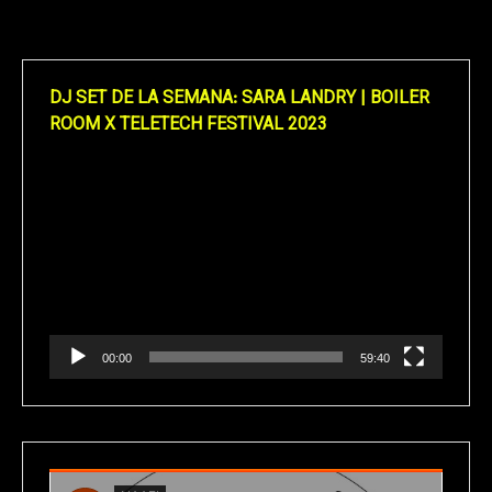
DJ SET DE LA SEMANA: SARA LANDRY | BOILER
ROOM X TELETECH FESTIVAL 2023
Reproductor
de
vídeo
00:00
59:40