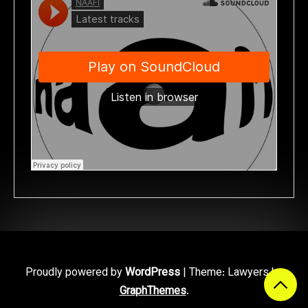
Proudly powered by
WordPress
|
Theme: Lawyers by
GraphThemes
.