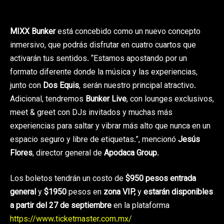
MIXX Bunker
está concebido como un nuevo concepto
inmersivo, que podrás disfrutar en cuatro cuartos que
activarán tus sentidos. “Estamos apostando por un
formato diferente donde la música y las experiencias,
junto con
Dos Equis
, serán nuestro principal atractivo.
Adicional, tendremos
Bunker Live
, con lounges exclusivos,
meet & greet con DJs invitados y muchas más
experiencias para saltar y vibrar más alto que nunca en un
espacio seguro y libre de etiquetas.”, mencionó
Jesús
Flores
, director general de
Apodaca Group
.
Los boletos tendrán un costo de
$950 pesos
entrada
general
y
$1950
pesos en
zona VIP,
y
estarán disponibles
a partir del 27 de septiembre
en la plataforma
https://www.ticketmaster.com.mx/