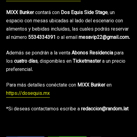
MIXX Bunker
contará con
Dos Equis Side Stage
, un
espacio con mesas ubicadas al lado del escenario con
alimentos y bebidas incluidas, las cuales podrás reservar
al número
5534334391
o al email
mesavip22@gmail.com.
Además se pondrán a la venta
Abonos Residencia
para
los
cuatro días
, disponibles en
Ticketmaster
a un precio
preferencial.
Para más detalles conéctate con
MIXX Bunker
en
https://dosequis.mx
*Si deseas contactarnos escribe a
redaccion@random.lat