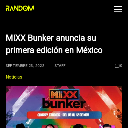
Skip
to
content
MIXX Bunker anuncia su
primera edición en México
SEPTIEMBRE 23, 2022
STAFF
0
Noticias