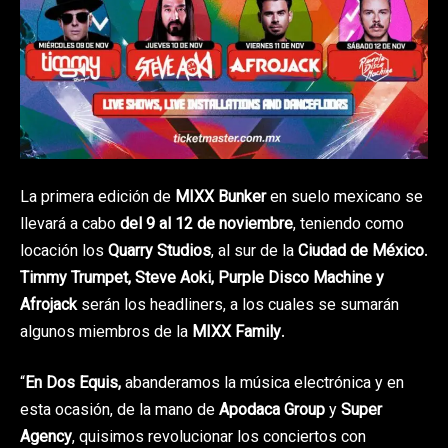
La primera edición de
MIXX Bunker
en suelo mexicano se
llevará a cabo
del 9 al 12 de noviembre
, teniendo como
locación los
Quarry Studios
, al sur de la
Ciudad de México
.
Timmy Trumpet, Steve Aoki, Purple Disco Machine y
Afrojack
serán los headliners, a los cuales se sumarán
algunos miembros de la
MIXX Family
.
“
En Dos Equis,
abanderamos la música electrónica y en
esta ocasión, de la mano de
Apodaca Group
y
Super
Agency
, quisimos revolucionar los conciertos con