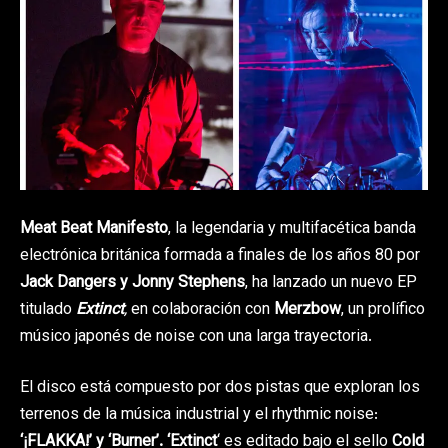
Meat Beat Manifesto
, la legendaria y multifacética banda
electrónica británica formada a finales de los años 80 por
Jack Dangers y Jonny Stephens
, ha lanzado un nuevo EP
titulado
Extinct
,
en colaboración con
Merzbow
, un prolífico
músico japonés de noise con una larga trayectoria.
El disco está compuesto por dos pistas que exploran los
terrenos de la música industrial y el rhythmic noise:
‘¡FLAKKA!’ y ‘Burner’. ‘Extinct
‘ es editado bajo el sello
Cold