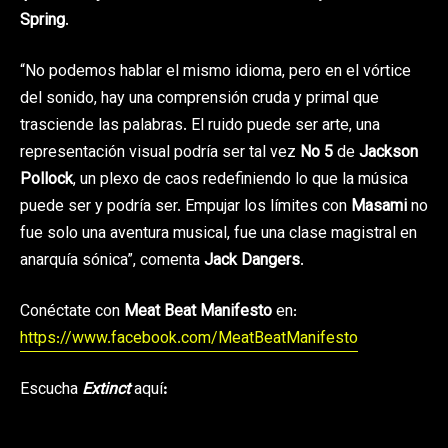
Spring
.
“No podemos hablar el mismo idioma, pero en el vórtice
del sonido, hay una comprensión cruda y primal que
trasciende las palabras. El ruido puede ser arte, una
representación visual podría ser tal vez
No 5
de
Jackson
Pollock
, un plexo de caos redefiniendo lo que la música
puede ser y podría ser. Empujar los límites con
Masami
no
fue solo una aventura musical, fue una clase magistral en
anarquía sónica”, comenta
Jack Dangers
.
Conéctate con
Meat Beat Manifesto
en:
https://www.facebook.com/MeatBeatManifesto
Escucha
Extinct
aquí
: