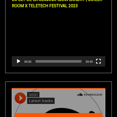
DJ SET DE LA SEMANA: SARA LANDRY | BOILER
ROOM X TELETECH FESTIVAL 2023
Reproductor
de
vídeo
00:00
59:40