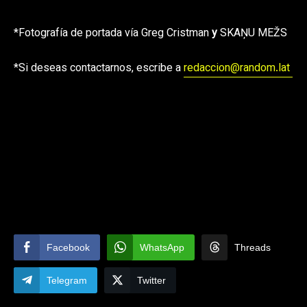
*Fotografía de portada vía Greg Cristman
y
SKAŅU MEŽS
*Si deseas contactarnos, escribe a
redaccion@random.lat
Facebook
WhatsApp
Threads
Telegram
Twitter