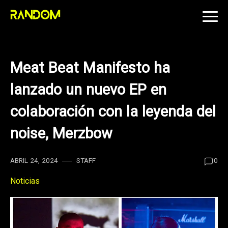
Skip
to
content
Meat Beat Manifesto ha
lanzado un nuevo EP en
colaboración con la leyenda del
noise, Merzbow
ABRIL 24, 2024
STAFF
0
Noticias