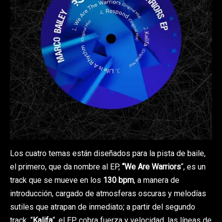
Los cuatro temas están diseñados para la pista de baile,
el primero, que da nombre al EP,
“We Are Warriors
“, es un
track que se mueve en los
130 bpm
, a manera de
introducción, cargado de atmosferas oscuras y melodías
sutiles que atrapan de inmediato; a partir del segundo
track, “
Kalifa
“, el EP cobra fuerza y velocidad, las líneas de