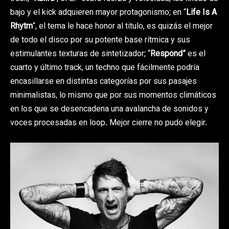
bajo y el kick adquieren mayor protagonismo; en “
Life Is A
Rhytm
“, el tema le hace honor al titulo, es quizás el mejor
de todo el disco por su potente base rítmica y sus
estimulantes texturas de sintetizador; “
Respond”
es el
cuarto y último track, un techno que fácilmente podría
encasillarse en distintas categorías por sus pasajes
minimalistas, lo mismo que por sus momentos climáticos
en los que se desencadena una avalancha de sonidos y
voces procesadas en loop. Mejor cierre no pudo elegir.