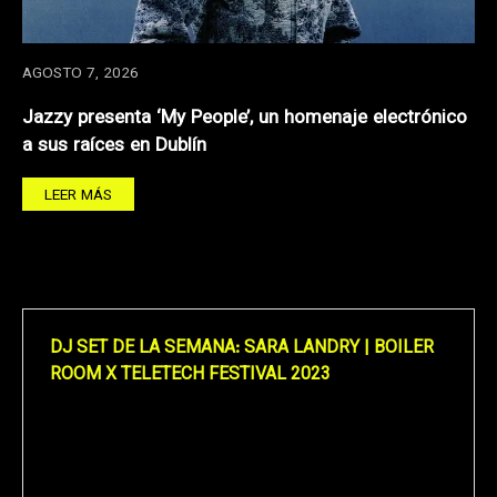
AGOSTO 7, 2026
Jazzy presenta ‘My People’, un homenaje electrónico
a sus raíces en Dublín
LEER MÁS
DJ SET DE LA SEMANA: SARA LANDRY | BOILER
ROOM X TELETECH FESTIVAL 2023
Reproductor
de
vídeo