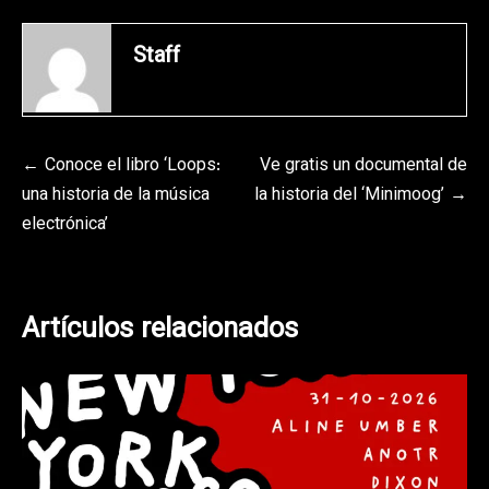
Staff
Navegación
Conoce el libro ‘Loops:
Ve gratis un documental de
una historia de la música
la historia del ‘Minimoog’
de
electrónica’
entradas
Artículos relacionados