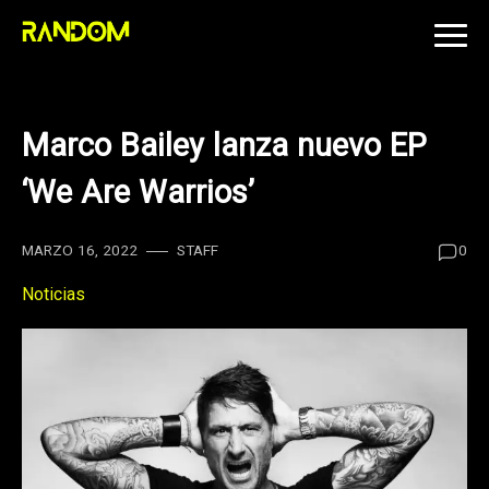
Skip
to
content
Marco Bailey lanza nuevo EP
‘We Are Warrios’
MARZO 16, 2022
STAFF
0
Noticias