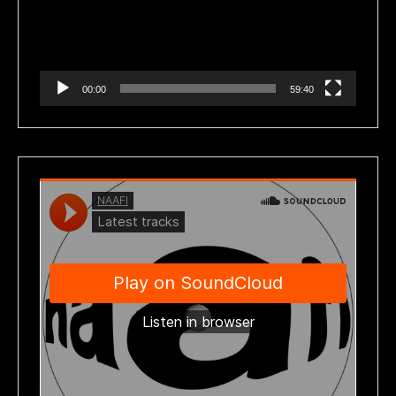
00:00
59:40