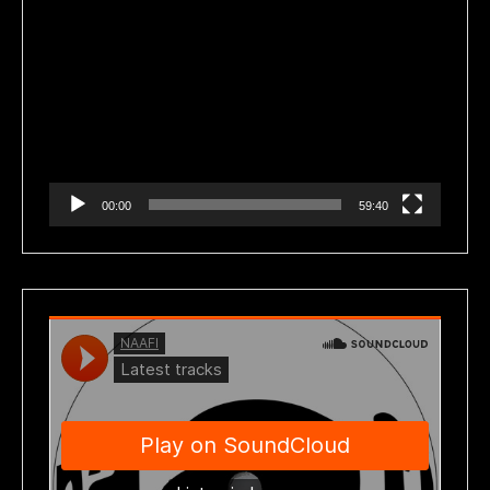
Reproductor
de
vídeo
00:00
59:40