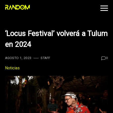
Skip
to
content
‘Locus Festival’ volverá a Tulum
en 2024
AGOSTO 1, 2023
STAFF
0
Noticias