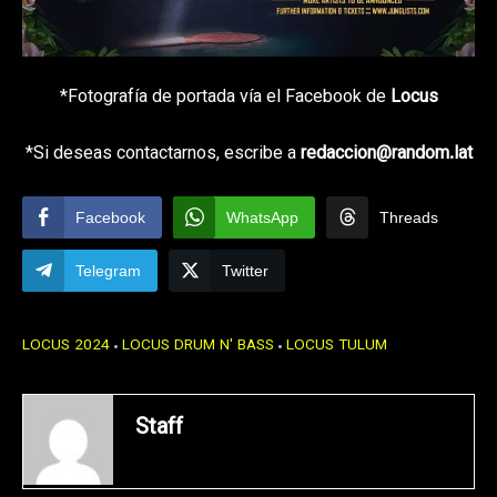
*Fotografía de portada vía el Facebook de
Locus
*Si deseas contactarnos, escribe a
redaccion@random.lat
Facebook
WhatsApp
Threads
Telegram
Twitter
LOCUS 2024
LOCUS DRUM N' BASS
LOCUS TULUM
Staff