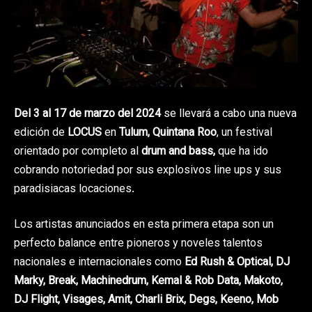
Del 3 al 17 de marzo del 2024
se llevará a cabo una nueva
edición de
LOCUS
en
Tulum, Quintana Roo
, un festival
orientado por completo al
drum and bass,
que ha ido
cobrando notoriedad por sus explosivos line ups y sus
paradisiacas locaciones.
Los artistas anunciados en esta primera etapa son un
perfecto balance entre pioneros y noveles talentos
nacionales e internacionales como
Ed Rush & Optical, DJ
Marky, Break, Machinedrum, Kemal & Rob Data, Makoto,
DJ Flight, Visages, Amit, Charli Brix, Degs, Keeno, Mob