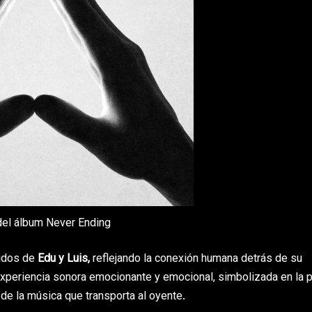
del álbum Never Ending
idos de
Edu y Luis,
reflejando la conexión humana detrás de su
experiencia sonora emocionante y emocional, simbolizada en la 
 de la música que transporta al oyente.