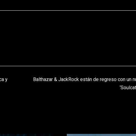
ca y
Balthazar & JackRock están de regreso con un 
‘Soulcat