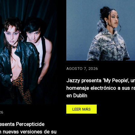
AGOSTO 7, 2026
Jazzy presenta ‘My People’, u
homenaje electrónico a sus r
en Dublín
LEER MÁS
26
resenta Percepticide
 nuevas versiones de su