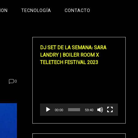
ION
TECNOLOGÍA
CONTACTO
DJ SET DE LA SEMANA: SARA
LANDRY | BOILER ROOM X
TELETECH FESTIVAL 2023
Reproductor
0
de
vídeo
00:00
59:40