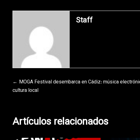
Staff
Navegación
MOGA Festival desembarca en Cádiz: música electróni
cultura local
de
entradas
Artículos relacionados