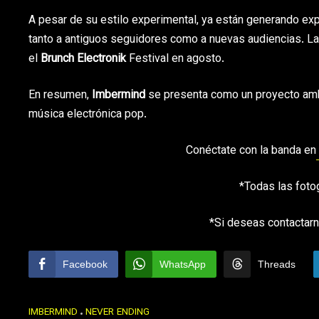
A pesar de su estilo experimental, ya están generando exp
tanto a antiguos seguidores como a nuevas audiencias. La
el
Brunch Electronik
Festival en agosto.
En resumen,
Imbermind
se presenta como un proyecto ambi
música electrónica pop.
Conéctate con la banda en
*Todas las foto
*Si deseas contactarn
Facebook
WhatsApp
Threads
IMBERMIND
NEVER ENDING