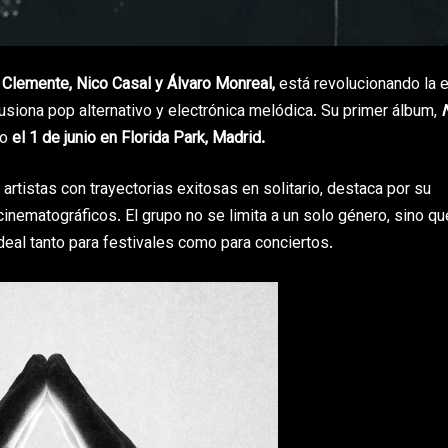
 Clemente, Nico Casal y Álvaro Monreal,
está revolucionando la 
usiona pop alternativo y electrónica melódica. Su primer álbum,
N
vo
el 1 de junio en Florida Park, Madrid.
 artistas con trayectorias exitosas en solitario, destaca por su
nematográficos. El grupo no se limita a un solo género, sino qu
deal tanto para festivales como para conciertos.