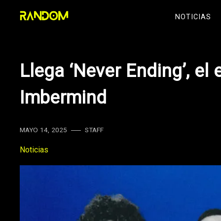
Skip
NOTICIAS
to
content
Llega ‘Never Ending’, el
Imbermind
MAYO 14, 2025
STAFF
Noticias