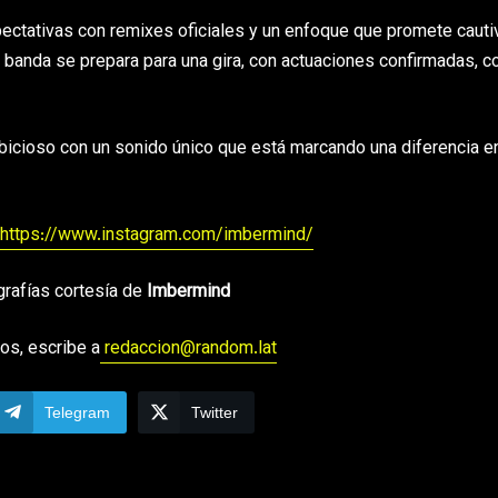
ectativas con remixes oficiales y un enfoque que promete cauti
 banda se prepara para una gira, con actuaciones confirmadas, 
cioso con un sonido único que está marcando una diferencia en
https://www.instagram.com/imbermind/
grafías cortesía de
Imbermind
os, escribe a
redaccion@random.lat
Telegram
Twitter