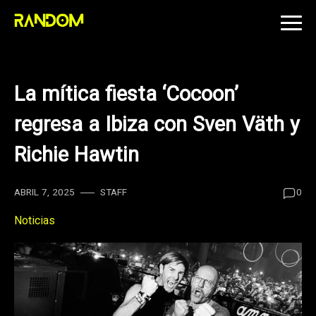
Skip
to
content
La mítica fiesta ‘Cocoon’
regresa a Ibiza con Sven Väth y
Richie Hawtin
ABRIL 7, 2025
STAFF
0
Noticias