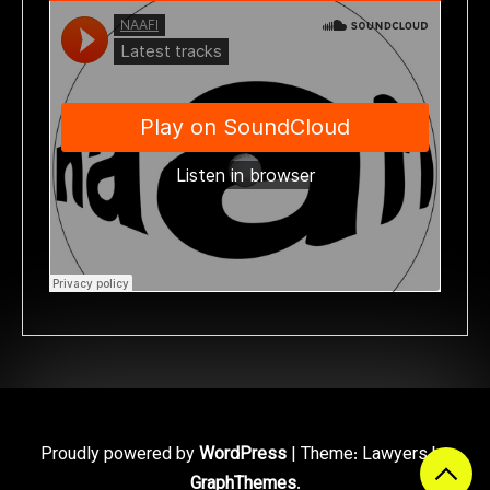
Proudly powered by
WordPress
|
Theme: Lawyers by
GraphThemes
.