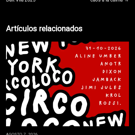
Dalt Vila 2025
caos a la calma
entradas
Artículos relacionados
AGOSTO 7, 2026