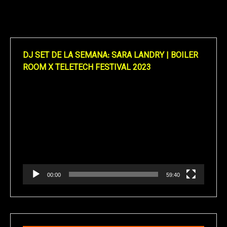
DJ SET DE LA SEMANA: SARA LANDRY | BOILER
ROOM X TELETECH FESTIVAL 2023
Reproductor
de
vídeo
00:00
59:40