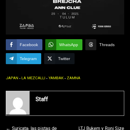
Facebook
WhatsApp
Threads
Telegram
Twitter
JAPAN
LA MEZCALLI
YAMBAK
ZAMNA
Staff
Suricata: las pistas de
LTJ Bukem y Roni Size