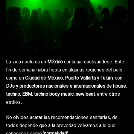
La vida nocturna en
México
continua reactivándose. Este
fin de semana habrá fiesta en algunas regiones del país
como en
Ciudad de México, Puerto Vallarta y Tulum
, con
DJs y productores nacionales e internacionales
de
house
,
techno, EBM, techno body music, new beat
, entre otros
estilos.
No olvides acatar las recomendaciones sanitarias, de
todos depende que a la brevedad volvamos a lo que