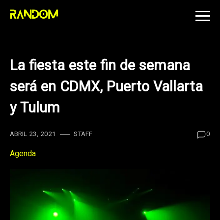
Skip
to
content
La fiesta este fin de semana
será en CDMX, Puerto Vallarta
y Tulum
ABRIL 23, 2021
STAFF
0
Agenda