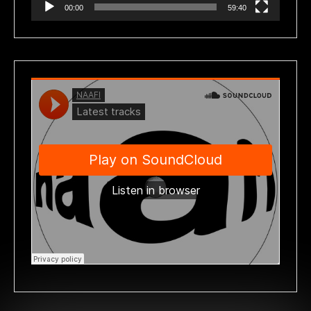
00:00
59:40