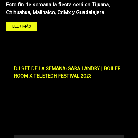
Este fin de semana la fiesta será en Tijuana,
Chihuahua, Malinalco, CdMx y Guadalajara
LEER MÁS
DJ SET DE LA SEMANA: SARA LANDRY | BOILER
ROOM X TELETECH FESTIVAL 2023
Reproductor
de
vídeo