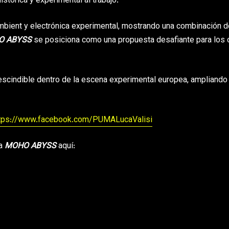
histórica y experimental al trabajo.
ambient y electrónica experimental, mostrando una combinación d
O ABYSS
se posiciona como una propuesta desafiante para los
scindible dentro de la escena experimental europea, ampliando
tps://www.facebook.com/PUMALucaValisi
ha
MOHO ABYSS
aquí: