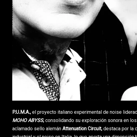
P.U.M.A.,
el proyecto italiano experimental de noise lidera
MOHO ABYSS
,
consolidando su exploración sonora en los l
aclamado sello alemán
Attenuation Circuit,
destaca por la 