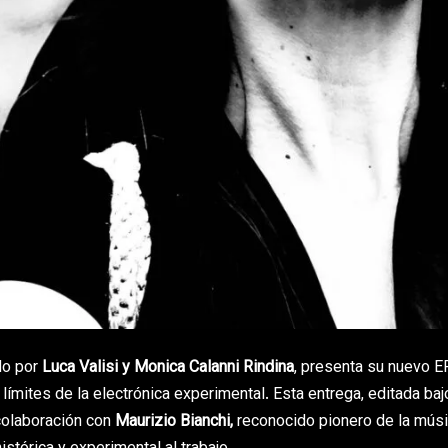
do por
Luca Valisi y Monica Calanni Rindina
, presenta su nuevo E
ímites de la electrónica experimental. Esta entrega, editada baj
colaboración con
Maurizio Bianchi,
reconocido pionero de la mús