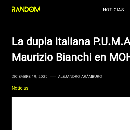
Skip
NOTICIAS
to
content
La dupla italiana P.U.M.
Maurizio Bianchi en M
DICIEMBRE 19, 2025
ALEJANDRO ARÁMBURO
Noticias