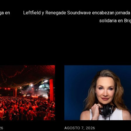
ga en
Leftfield y Renegade Soundwave encabezan jornada
solidaria en Bri
26
AGOSTO 7, 2026