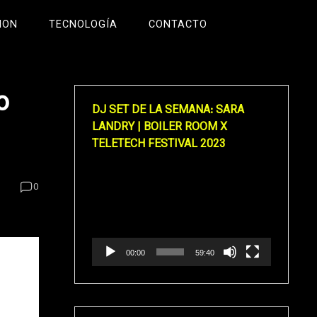
ION
TECNOLOGÍA
CONTACTO
o
DJ SET DE LA SEMANA: SARA
LANDRY | BOILER ROOM X
TELETECH FESTIVAL 2023
Reproductor
0
de
vídeo
00:00
59:40