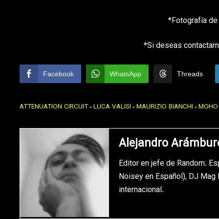
*Fotografía de
*Si deseas contactarn
Facebook
WhatsApp
Threads
ATTENUATION CIRCUIT
LUCA VALISI
MAURIZIO BIANCHI
MOHO
Alejandro Arámbur
Editor en jefe de Random. Es
Noisey en Español), DJ Mag M
internacional.