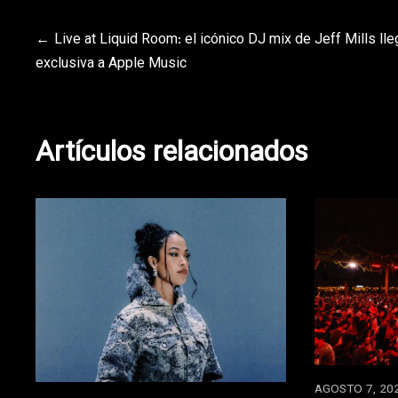
Navegación
Live at Liquid Room: el icónico DJ mix de Jeff Mills lle
exclusiva a Apple Music
de
entradas
Artículos relacionados
AGOSTO 7, 20