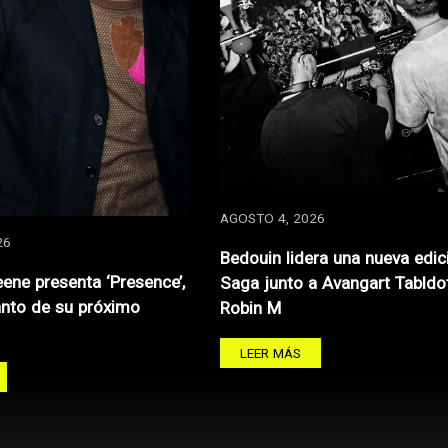
AGOSTO 4, 2026
26
Bedouin lidera una nueva edic
ene presenta ‘Presence’,
Saga junto a Avangart Tabldo
anto de su próximo
Robin M
LEER MÁS