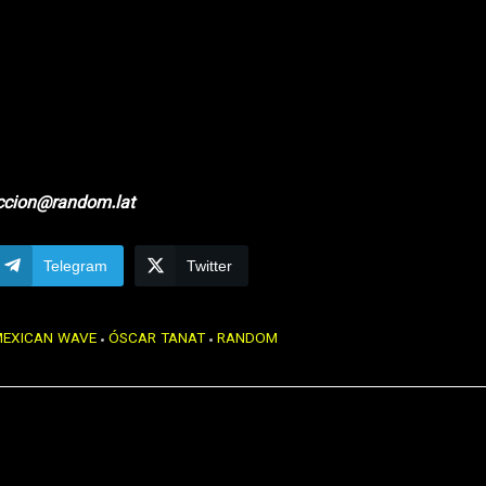
ccion@random.lat
Telegram
Twitter
MEXICAN WAVE
ÓSCAR TANAT
RANDOM