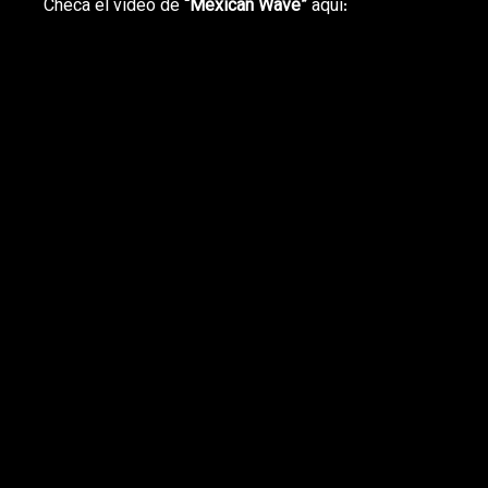
Checa el video de
“Mexican Wave”
aquí: