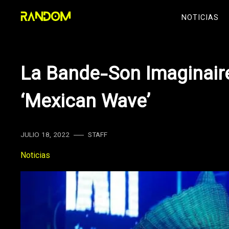
Skip
NOTICIAS
to
content
La Bande-Son Imaginaire
‘Mexican Wave’
JULIO 18, 2022
STAFF
Noticias