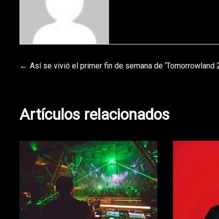
Navegación
Así se vivió el primer fin de semana de ‘Tomorrowland 
de
Artículos relacionados
entradas