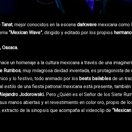
 Tanat
, mejor conocidos en la escena
darkwave
mexicana como
 tema
“Mexican Wave”
, dirigido y editado por los propios
hermanos
, Oaxaca
.
hace un homenaje a la cultura mexicana a través de una imaginer
ete Rumbos
, muy milagrosa deidad inventada, es protagonista de 
ánico y lo festivo, todo animado por los
beats bailables
de un tra
al estilo de una fiesta patronal mexicana está presente, también 
Alejandro Jodorowski
. Pero ¿Quién es el Señor de los Siete Ru
 sus manos abiertas y el revestimiento en color oro, propio de lo
, extracto de la sinopsis que acompaña al videoclip de
“Mexican