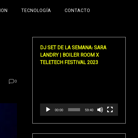
ION
TECNOLOGÍA
CONTACTO
DJ SET DE LA SEMANA: SARA
LANDRY | BOILER ROOM X
TELETECH FESTIVAL 2023
Reproductor
0
de
vídeo
00:00
59:40