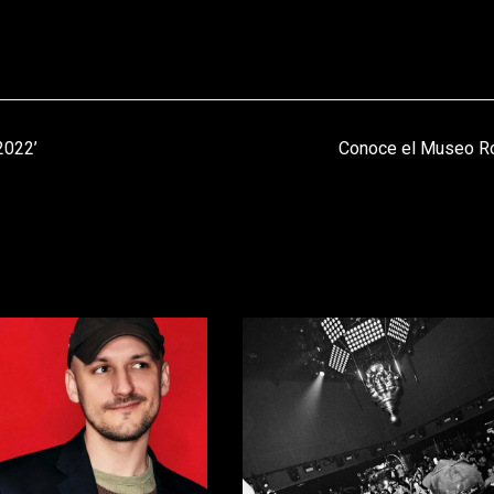
2022’
Conoce el Museo R