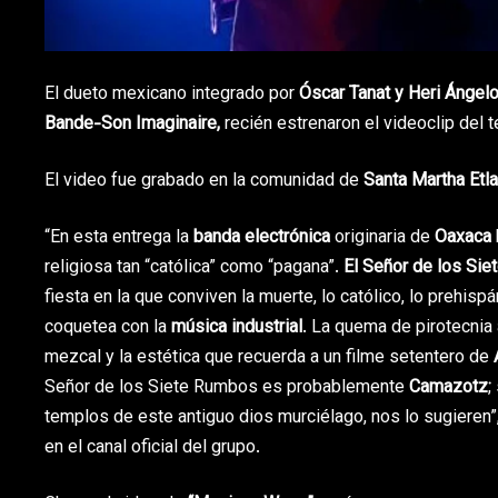
El dueto mexicano integrado por
Óscar Tanat y Heri Ángelo
Bande-Son Imaginaire,
recién estrenaron el videoclip del
El video fue grabado en la comunidad de
Santa Martha Etla
“En esta entrega la
banda electrónica
originaria de
Oaxaca
religiosa tan “católica” como “pagana”.
El Señor de los Si
fiesta en la que conviven la muerte, lo católico, lo prehisp
coquetea con la
música industrial
. La quema de pirotecnia 
mezcal y la estética que recuerda a un filme setentero de
Señor de los Siete Rumbos es probablemente
Camazotz
;
templos de este antiguo dios murciélago, nos lo sugieren”
en el canal oficial del grupo.