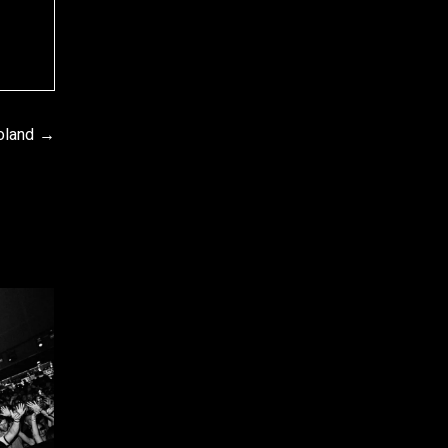
oland