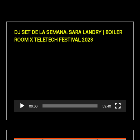
DJ SET DE LA SEMANA: SARA LANDRY | BOILER
ROOM X TELETECH FESTIVAL 2023
Reproductor
de
vídeo
00:00
59:40