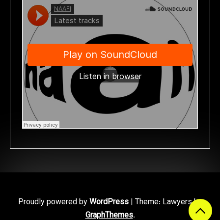
Proudly powered by
WordPress
|
Theme: Lawyers by
GraphThemes
.