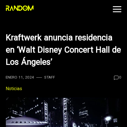
Skip
to
content
Kraftwerk anuncia residencia
en ‘Walt Disney Concert Hall de
Los Ángeles’
ENERO 11, 2024
STAFF
0
Noticias