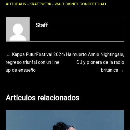
AUTOBAHN
KRAFTWERK
WALT DISNEY CONCERT HALL
Staff
Navegación
Kappa FuturFestival 2024:
Ha muerto Annie Nightingale,
regreso triunfal con un line
DJ y pionera de la radio
de
up de ensueño
británica
entradas
Artículos relacionados