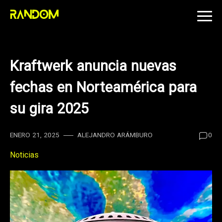
Skip
to
content
Kraftwerk anuncia nuevas
fechas en Norteamérica para
su gira 2025
ENERO 21, 2025
ALEJANDRO ARÁMBURO
0
Noticias