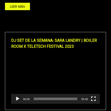
LEER MÁS
DJ SET DE LA SEMANA: SARA LANDRY | BOILER
ROOM X TELETECH FESTIVAL 2023
Reproductor
de
vídeo
00:00
59:40