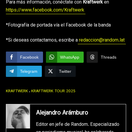
Para más información, conéctate con
Kraftwerk
en
https://www.facebook.com/Kraftwerk
*Fotografía de portada vía el Facebook de la banda
*Si deseas contactarnos, escribe a
redaccion@random.lat
Facebook
WhatsApp
Threads
Telegram
Twitter
KRAFTWERK
KRAFTWERK TOUR 2025
Alejandro Arámburo
Editor en jefe de Random. Especializado