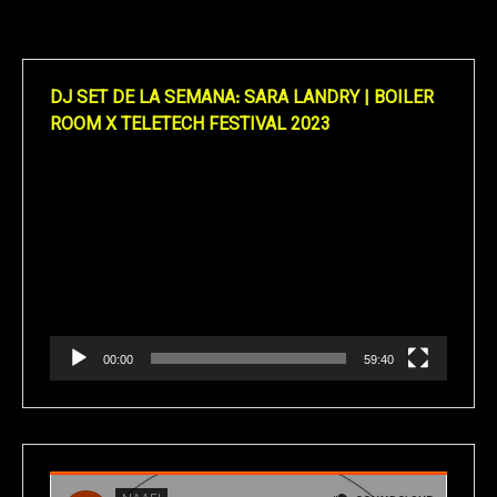
DJ SET DE LA SEMANA: SARA LANDRY | BOILER
ROOM X TELETECH FESTIVAL 2023
Reproductor
de
vídeo
00:00
59:40