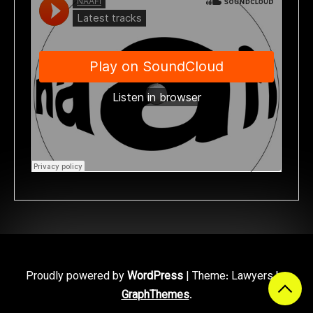
Proudly powered by
WordPress
|
Theme: Lawyers by
GraphThemes
.