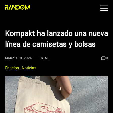
Skip
to
content
Kompakt ha lanzado una nueva
línea de camisetas y bolsas
MARZO 18, 2024
STAFF
0
Fashion
Noticias