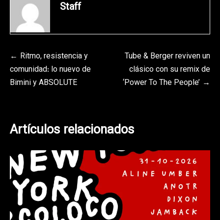
Staff
Navegación
Ritmo, resistencia y
Tube & Berger reviven un
comunidad: lo nuevo de
clásico con su remix de
de
Bimini y ABSOLUTE
‘Power To The People’
entradas
Artículos relacionados