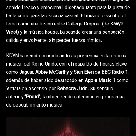
sonido fresco y emocional, diseñado tanto para la pista de
baile como para la escucha casual. Él mismo describe el
tema como una fusión entre College Dropout (de
Kanye
West
) y la música house, buscando crear una sensación
cálida y envolvente, sin perder fuerza rítmica.
KDYN
ha venido consolidando su presencia en la escena
musical del Reino Unido, con el respaldo de figuras clave
como
Jaguar, Abbie McCarthy y Sian Eleri
de
BBC Radio 1
,
además de haber sido destacado en
Apple Music 1
como
‘Artista en Ascenso’ por
Rebecca Judd.
Su sencillo
anterior
, “Proud”
, también recibió atención en programas
de descubrimiento musical.