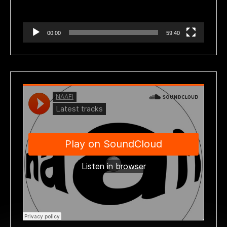
00:00
59:40