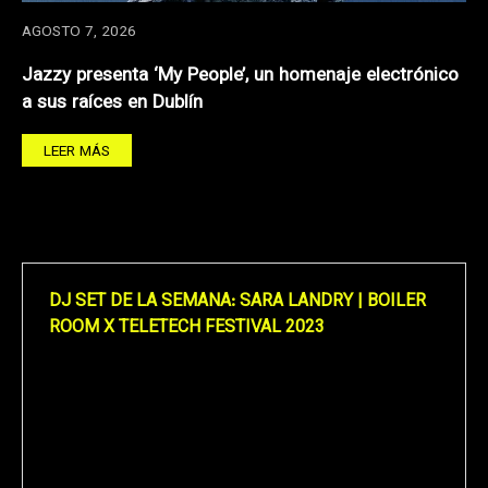
AGOSTO 7, 2026
Jazzy presenta ‘My People’, un homenaje electrónico
a sus raíces en Dublín
LEER MÁS
DJ SET DE LA SEMANA: SARA LANDRY | BOILER
ROOM X TELETECH FESTIVAL 2023
Reproductor
de
vídeo