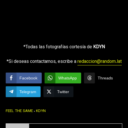
*Todas las fotografías cortesía de
KDYN
*Si deseas contactarnos, escribe a
redaccion@random.lat
Facebook
WhatsApp
Threads
Telegram
Twitter
FEEL THE SAME
KDYN