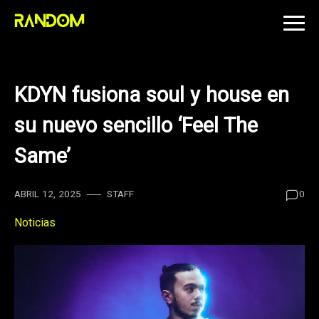
Skip
to
content
KDYN fusiona soul y house en
su nuevo sencillo ‘Feel The
Same’
ABRIL 12, 2025
STAFF
0
Noticias