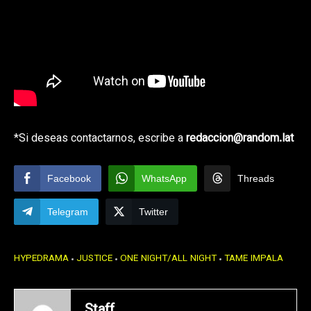
*Si deseas contactarnos, escribe a
redaccion@random.lat
Facebook
WhatsApp
Threads
Telegram
Twitter
HYPEDRAMA
JUSTICE
ONE NIGHT/ALL NIGHT
TAME IMPALA
Staff