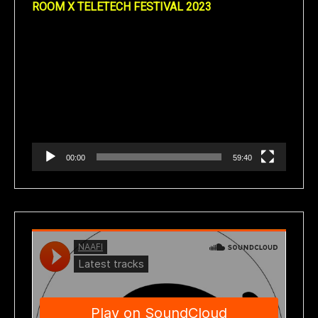
ROOM X TELETECH FESTIVAL 2023
Reproductor
de
vídeo
00:00
59:40