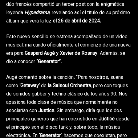
dúo francés compartió un tercer post con la enigmática
leyenda
Hypedrama
, revelando así el título de su próximo
álbum que verá la luz
el 26 de abril de 2024.
Este nuevo sencillo se estrena acompañado de un video
musical, marcando oficialmente el comienzo de una nueva
era para
Gaspard Augé y Xavier de Rosnay
. Además, se
dio a conocer
“Generator”
.
Augé comentó sobre la canción: “Para nosotros, suena
como
‘Getaway’
de
la Salsoul Orchestra
, pero con toques
de sonidos gabber y techno clásico de los años 90. Nos
apasiona toda clase de música que normalmente no
asociarían con
Justice
. Sin embargo, diría que los dos
principales géneros que han coexistido en
Justice
desde
el principio son el disco funk y, sobre todo, la música
electrónica. En
‘Generator’
, hacemos que coexistan, pero