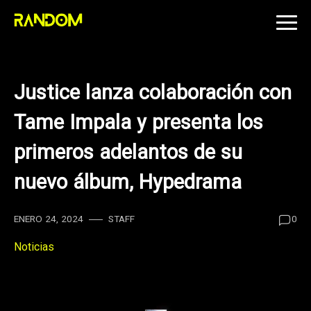
Skip
to
content
Justice lanza colaboración con
Tame Impala y presenta los
primeros adelantos de su
nuevo álbum, Hypedrama
ENERO 24, 2024
STAFF
0
Noticias