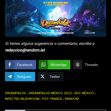
Si tienes alguna sugerencia o comentario, escribe a
redaccion@random.lat
Facebook
WhatsApp
Threads
Telegram
Twitter
DREAMFIELDS
DREAMFIELDS MÉXICO 2022
EDC MÉXICO
INFECTED MUSHROOM
PSY-TRANCE
RANDOM