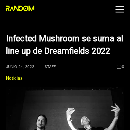
Skip
to
content
Infected Mushroom se suma al
line up de Dreamfields 2022
JUNIO 24, 2022
STAFF
0
Noticias