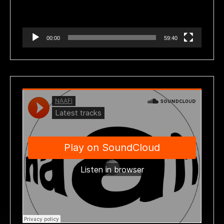
00:00
59:40