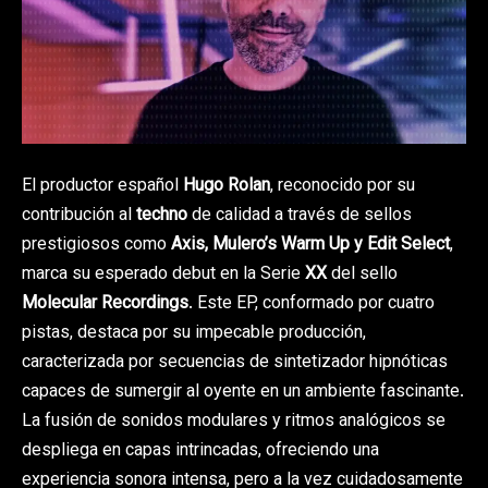
El productor español
Hugo Rolan
, reconocido por su
contribución al
techno
de calidad a través de sellos
prestigiosos como
Axis, Mulero’s Warm Up y Edit Select
,
marca su esperado debut en la Serie
XX
del sello
Molecular Recordings
. Este EP, conformado por cuatro
pistas, destaca por su impecable producción,
caracterizada por secuencias de sintetizador hipnóticas
capaces de sumergir al oyente en un ambiente fascinante.
La fusión de sonidos modulares y ritmos analógicos se
despliega en capas intrincadas, ofreciendo una
experiencia sonora intensa, pero a la vez cuidadosamente