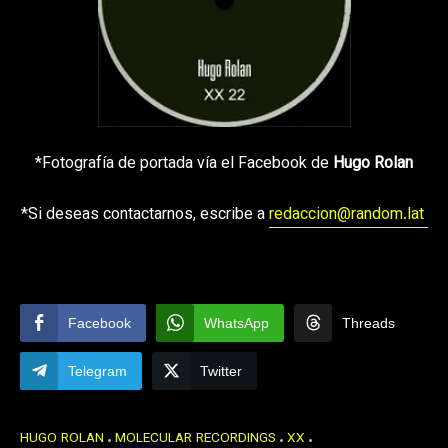
*Fotografía de portada vía el Facebook de
Hugo Rolan
*Si deseas contactarnos, escribe a
redaccion@random.lat
Facebook
WhatsApp
Threads
Telegram
Twitter
HUGO ROLAN
MOLECULAR RECORDINGS
XX