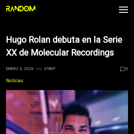
Skip
to
content
Hugo Rolan debuta en la Serie
XX de Molecular Recordings
ENERO 3, 2025
STAFF
0
Noticias