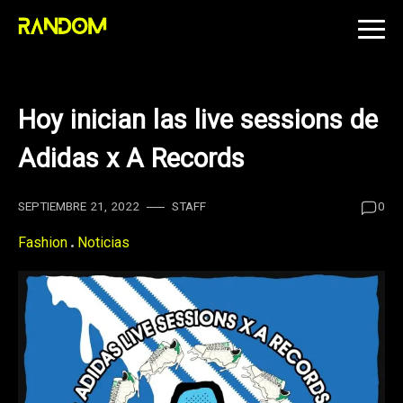
Skip
to
content
Hoy inician las live sessions de
Adidas x A Records
SEPTIEMBRE 21, 2022
STAFF
0
Fashion
Noticias