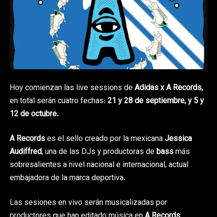
Hoy comienzan las live sessions de
Adidas x A Records,
en total serán cuatro fechas:
21 y 28 de septiembre, y 5 y
12 de octubre.
A Records
es el sello creado por la mexicana
Jessica
Audiffred
, una de las DJs y productoras de
bass
más
sobresalientes a nivel nacional e internacional, actual
embajadora de la marca deportiva.
Las sesiones en vivo serán musicalizadas por
productores que han editado música en
A Records
.