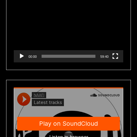
Reproductor
de
vídeo
00:00
59:40