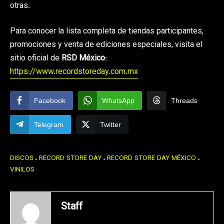
otras.
Para conocer la lista completa de tiendas participantes,
promociones y venta de ediciones especiales, visita el
sitio oficial de
RSD México
:
https://www.recordstoreday.com.mx
Facebook
WhatsApp
Threads
Telegram
Twitter
DISCOS
RECORD STORE DAY
RECORD STORE DAY MÉXICO
VINILOS
Staff