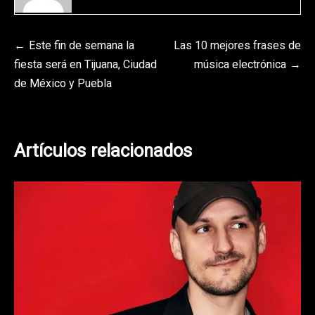
Navegación
Este fin de semana la
Las 10 mejores frases de
fiesta será en Tijuana, Ciudad
música electrónica
de
de México y Puebla
entradas
Artículos relacionados