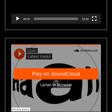
00:00
59:40