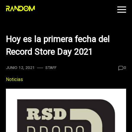
Skip
to
content
Hoy es la primera fecha del
Record Store Day 2021
JUNIO 12, 2021
STAFF
0
Noticias