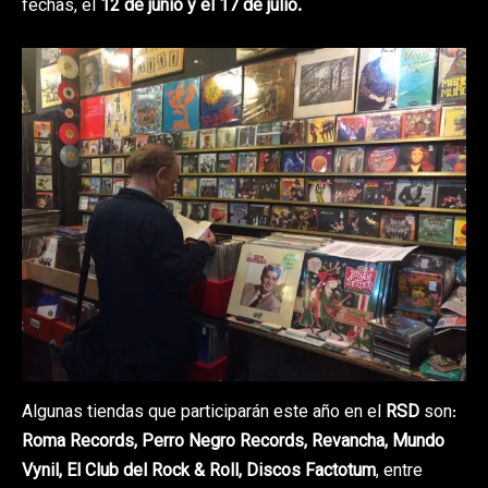
fechas, el
12 de junio y el 17 de julio.
Algunas tiendas que participarán este año en el
RSD
son:
Roma Records, Perro Negro Records, Revancha, Mundo
Vynil, El Club del Rock & Roll, Discos Factotum
, entre