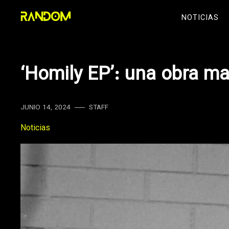
Skip
NOTICIAS
to
content
‘Homily EP’: una obra ma
JUNIO 14, 2024
STAFF
Noticias