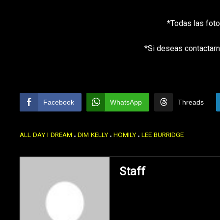
*Todas las foto
*Si deseas contactarn
Facebook
WhatsApp
Threads
ALL DAY I DREAM
DIM KELLY
HOMILY
LEE BURRIDGE
Staff