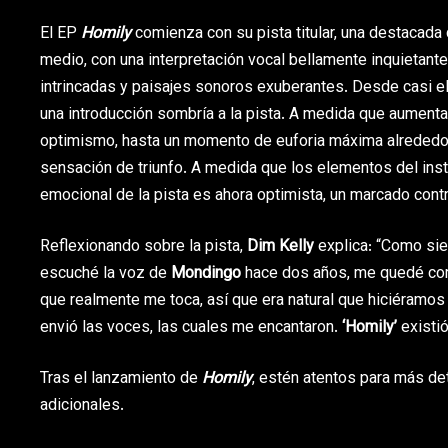
El EP
Homily
comienza con su pista titular, una destacada 
medio, con una interpretación vocal bellamente inquietant
intrincadas y paisajes sonoros exuberantes. Desde casi el
una introducción sombría a la pista. A medida que aumenta 
optimismo, hasta un momento de euforia máxima alrededor
sensación de triunfo. A medida que los elementos del ins
emocional de la pista es ahora optimista, un marcado contr
Reflexionando sobre la pista,
Dim Kelly
explica: “Como sie
escuché la voz de
Mondingo
hace dos años, me quedé com
que realmente me toca, así que era natural que hiciéramos 
envió las voces, las cuales me encantaron.
‘Homily’
existió
Tras el lanzamiento de
Homily
, estén atentos para más de
adicionales.