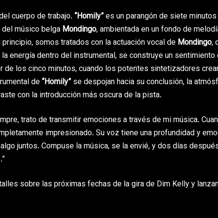
del cuerpo de trabajo.
“Homily”
es un parangón de siete minutos
e del músico belga
Mondingo
, ambientada en un fondo de melod
 principio, somos tratados con la actuación vocal de
Mondingo
,
la energía dentro del instrumental, se construye un sentimiento
 de los cinco minutos, cuando los potentes sintetizadores crea
trumental de
“Homily”
se despojan hacia su conclusión, la atmós
aste con la introducción más oscura de la pista.
mpre, trato de transmitir emociones a través de mi música. Cua
pletamente impresionado. Su voz tiene una profundidad y emo
algo juntos. Compuse la música, se la envié, y dos días después
.”
talles sobre las próximas fechas de la gira de Dim Kelly y lanz