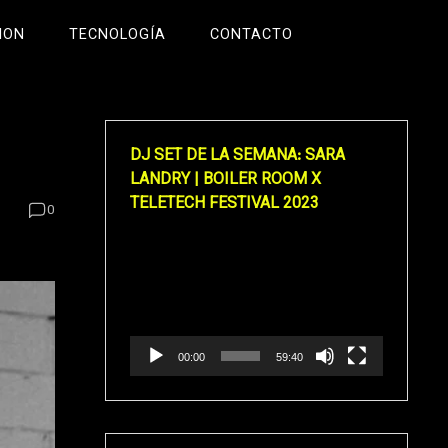
ION
TECNOLOGÍA
CONTACTO
DJ SET DE LA SEMANA: SARA
LANDRY | BOILER ROOM X
TELETECH FESTIVAL 2023
0
Reproductor
de
vídeo
00:00
59:40