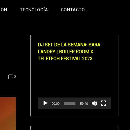
ION
TECNOLOGÍA
CONTACTO
DJ SET DE LA SEMANA: SARA
LANDRY | BOILER ROOM X
TELETECH FESTIVAL 2023
Reproductor
0
de
vídeo
00:00
59:40