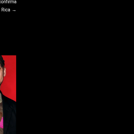
confirma
 Rica