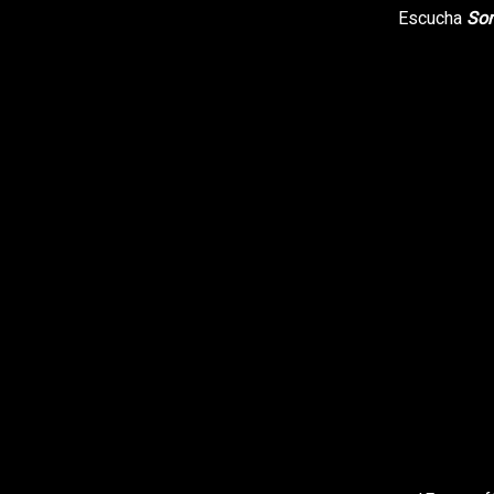
Escucha
Som