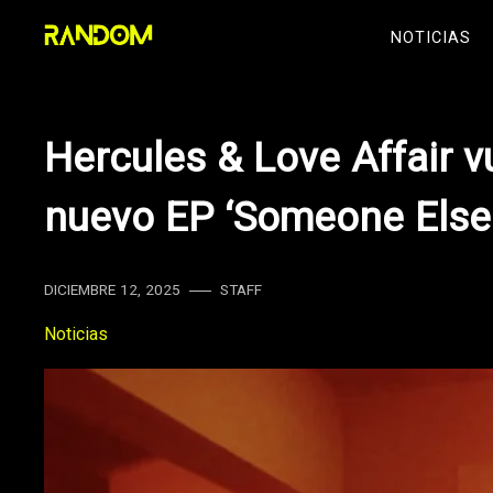
Skip
NOTICIAS
to
content
Hercules & Love Affair v
nuevo EP ‘Someone Else I
DICIEMBRE 12, 2025
STAFF
Noticias