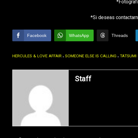
*Fotograf
*Si deseas contactarn
Facebook
WhatsApp
Threads
HERCULES & LOVE AFFAIR
SOMEONE ELSE IS CALLING
TATSUMI 
Staff