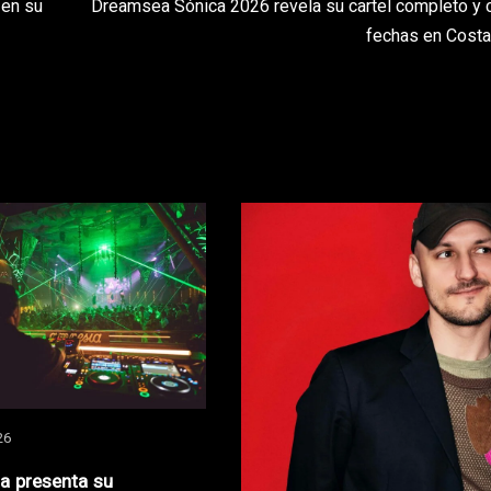
 en su
Dreamsea Sónica 2026 revela su cartel completo y 
fechas en Costa
26
za presenta su