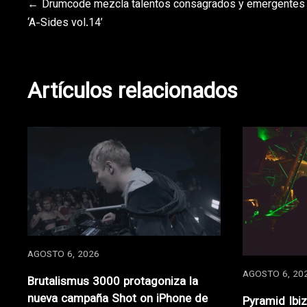
Navegación
Drumcode mezcla talentos consagrados y emergentes
‘A-Sides vol.14’
de
entradas
Artículos relacionados
AGOSTO 6, 2026
AGOSTO 6, 20
Brutalismus 3000 protagoniza la
nueva campaña Shot on iPhone de
Pyramid Ibi