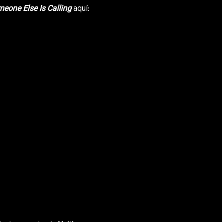
eone Else Is Calling
aquí: