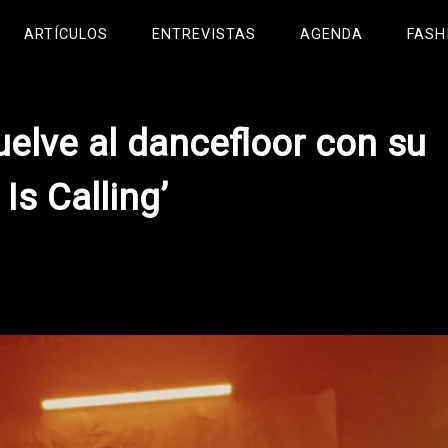
ARTÍCULOS
ENTREVISTAS
AGENDA
FASH
uelve al dancefloor con su
s Calling’