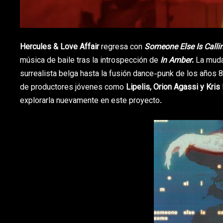
Hercules & Love Affair
regresa con
Someone Else Is Calli
música de baile tras la introspección de
In Amber
.
La mud
surrealista belga hasta la fusión dance-punk de los años 8
de productores jóvenes como
Lipelis, Orion Agassi y Kris 
explorarla nuevamente en este proyecto.