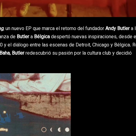
ng
, un nuevo EP que marca el retorno del fundador
Andy Butler
a l
anza de
Butler
a
Bélgica
despertó nuevas inspiraciones, desde el
0 y el diálogo entre las escenas de Detroit, Chicago y Bélgica.
Baha, Butler
redescubrió su pasión por la cultura club y decidió