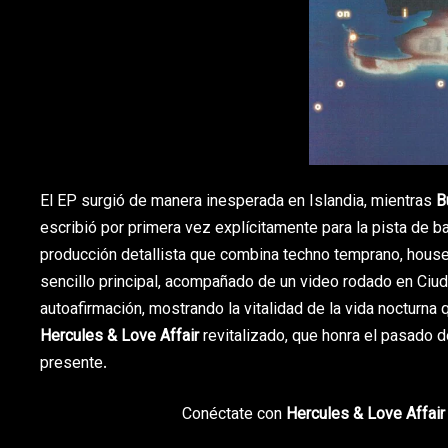
El EP surgió de manera inesperada en Islandia, mientras
Bu
escribió por primera vez explícitamente para la pista de b
producción detallista que combina techno temprano, house 
sencillo principal, acompañado de un video rodado en Ci
autoafirmación, mostrando la vitalidad de la vida nocturna q
Hercules & Love Affair
revitalizado, que honra el pasado d
presente.
Conéctate con
Hercules & Love Affair