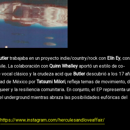
tler
trabajaba en un proyecto indie/country/rock con
Elín Ey
, co
aile. La colaboración con
Quinn Whalley
aportó un estilo de co-
vocal clásico y la crudeza acid que
Butler
descubrió a los 17 añ
udad de México por
Tatsumi Milori
, refleja temas de movimiento, 
ueer y la resiliencia comunitaria. En conjunto, el EP representa u
el underground mientras abraza las posibilidades eufóricas del
https://www.instagram.com/herculesandloveaffair/