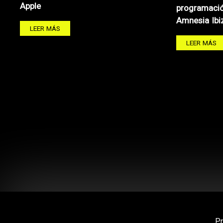
Apple
programació
Amnesia Ibi
LEER MÁS
LEER MÁS
P