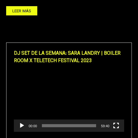
LEER MÁS
DJ SET DE LA SEMANA: SARA LANDRY | BOILER
ROOM X TELETECH FESTIVAL 2023
Reproductor
de
vídeo
00:00
59:40