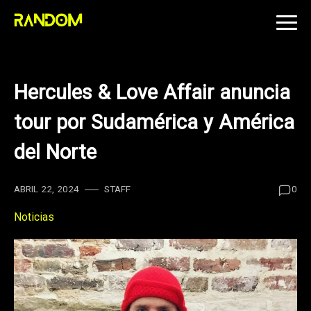
Skip
to
content
Hercules & Love Affair anuncia
tour por Sudamérica y América
del Norte
ABRIL 22, 2024
STAFF
0
Noticias