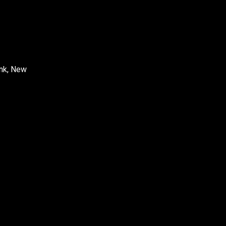
unk, New