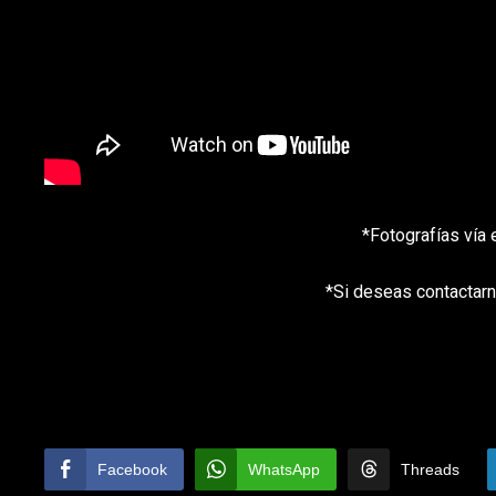
*Fotografías vía
*Si deseas contactarn
Facebook
WhatsApp
Threads