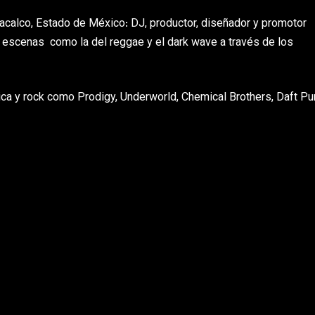
Coacalco, Estado de México: DJ, productor, diseñador y promotor
 escenas como la del reggae y el dark wave a través de los
ica y rock como Prodigy, Underworld, Chemical Brothers, Daft P