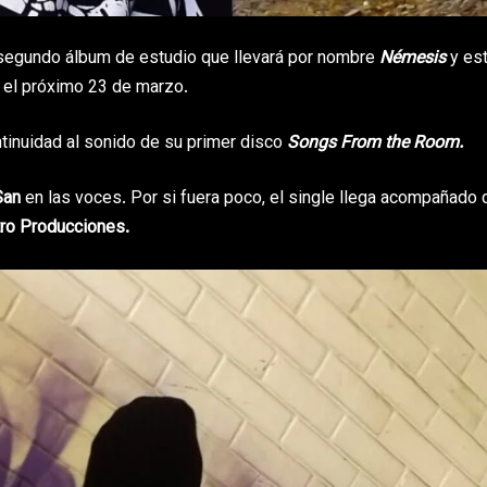
u segundo álbum de estudio que llevará por nombre
Némesis
y es
 el próximo 23 de marzo.
ntinuidad al sonido de su primer disco
Songs From the Room.
San
en las voces. Por si fuera poco, el single llega acompañado 
ro Producciones.