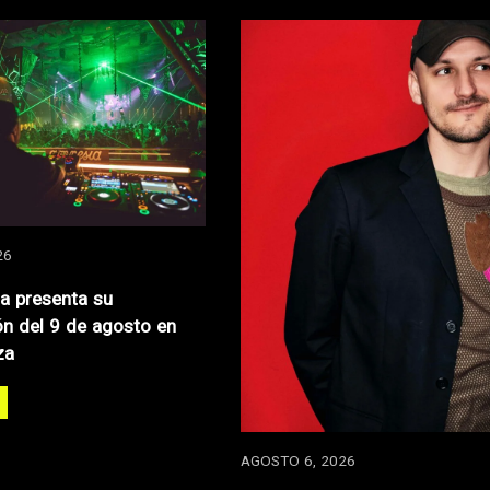
26
za presenta su
n del 9 de agosto en
za
AGOSTO 6, 2026