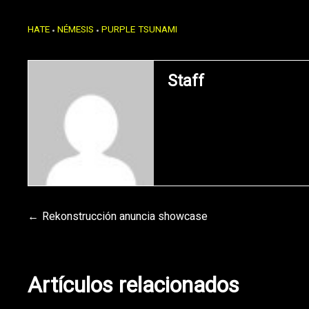
HATE
NÉMESIS
PURPLE TSUNAMI
Staff
Navegación
Rekonstrucción anuncia showcase
de
Artículos relacionados
entradas