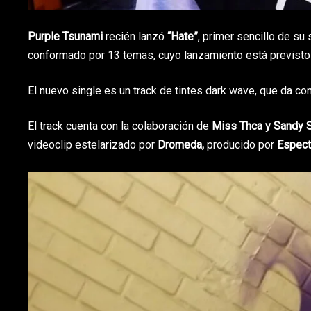
Purple Tsunami
recién lanzó
“Hate”
, primer sencillo de s
conformado por 13 temas, cuyo lanzamiento está previsto
El nuevo single es un track de tintes dark wave, que da co
El track cuenta con la colaboración de
Miss Thca
y Sandy 
videoclip estelarizado por
Dromeda,
producido por
Espect