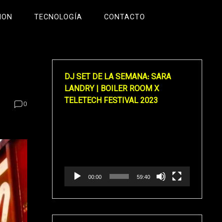
ION
TECNOLOGÍA
CONTACTO
DJ SET DE LA SEMANA: SARA
LANDRY | BOILER ROOM X
TELETECH FESTIVAL 2023
0
Reproductor
de
vídeo
00:00
59:40