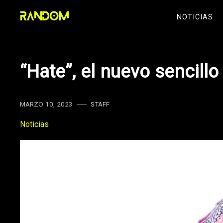
Skip
NOTICIAS
to
content
“Hate”, el nuevo sencill
MARZO 10, 2023
STAFF
Noticias