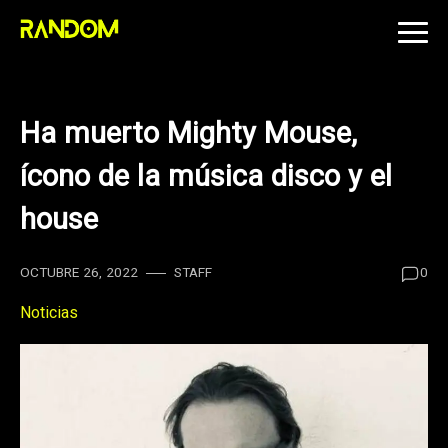
Skip
to
content
Ha muerto Mighty Mouse,
ícono de la música disco y el
house
OCTUBRE 26, 2022
STAFF
0
Noticias