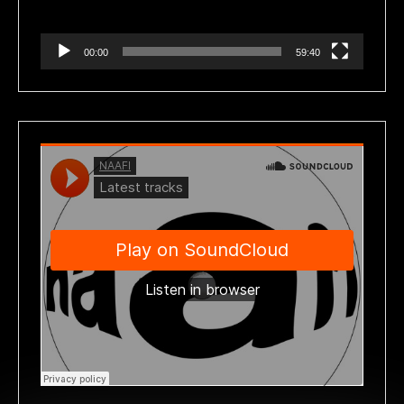
00:00
59:40