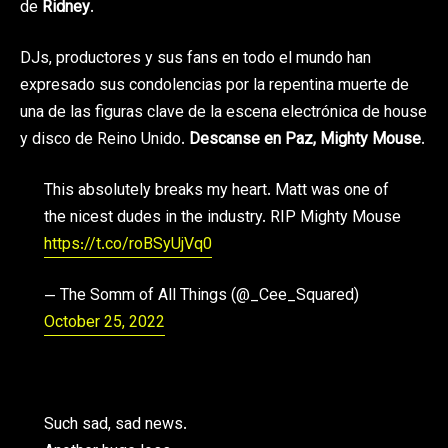
de
Ridney
.
DJs, productores y sus fans en todo el mundo han
expresado sus condolencias por la repentina muerte de
una de las figuras clave de la escena electrónica de house
y disco de Reino Unido.
Descanse en Paz, Mighty Mouse
.
This absolutely breaks my heart. Matt was one of
the nicest dudes in the industry. RIP Mighty Mouse
https://t.co/roBSyUjVq0
— The Somm of All Things (@_Cee_Squared)
October 25, 2022
Such sad, sad news.