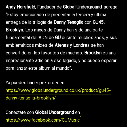
Andy Horsfield
, Fundador de
Global Underground
, agrega:
“Estoy emocionado de presentar la tercera y última
entrega de la trilogía de
Danny Tenaglia
con
GU45:
Brooklyn
. Los mixes de Danny han sido una parte
fundamental del ADN de
GU
durante muchos años, y sus
emblemáticos mixes de
Atenas y Londre
s se han
convertido en los favoritos de muchos.
Brooklyn
es una
impresionante adición a ese legado, y no puedo esperar
para lanzar este álbum al mundo”.
Ya puedes hacer pre-order en
https://www.globalunderground.co.uk/product/gu45-
danny-tenaglia-brooklyn/
Conéctate con
Global Underground
en
https://www.facebook.com/GUMusic