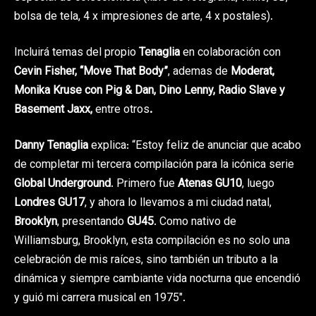
bolsa de tela, 4 x impresiones de arte, 4 x postales).
Incluirá temas del propio
Tenaglia
en colaboración con
Cevin Fisher,
“Move That Body”
, ademas de
Moderat,
Monika Kruse con Pig & Dan, Dino Lenny, Radio Slave y
Basement Jaxx,
entre otros
.
Danny Tenaglia
explica: “Estoy feliz de anunciar que acabo
de completar mi tercera compilación para la icónica serie
Global Underground
. Primero fue
Atenas GU10
, luego
Londres GU17
, y ahora lo llevamos a mi ciudad natal,
Brooklyn
, presentando
GU45
. Como nativo de
Williamsburg, Brooklyn, esta compilación es no solo una
celebración de mis raíces, sino también un tributo a la
dinámica y siempre cambiante vida nocturna que encendió
y guió mi carrera musical en 1975″.