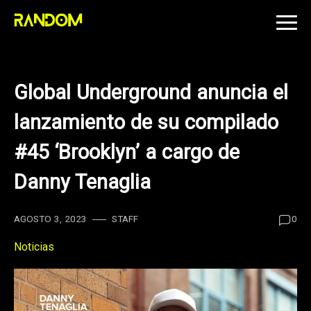
Skip
to
content
Global Underground anuncia el
lanzamiento de su compilado
#45 ‘Brooklyn’ a cargo de
Danny Tenaglia
AGOSTO 3, 2023
STAFF
0
Noticias