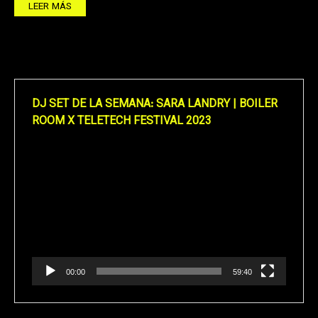
LEER MÁS
DJ SET DE LA SEMANA: SARA LANDRY | BOILER
ROOM X TELETECH FESTIVAL 2023
Reproductor
de
vídeo
00:00
59:40