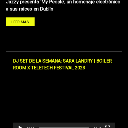
Jazzy presenta ‘My People’, un homenaje electrónico
a sus raíces en Dublín
LEER MÁS
DJ SET DE LA SEMANA: SARA LANDRY | BOILER
ROOM X TELETECH FESTIVAL 2023
Reproductor
de
vídeo