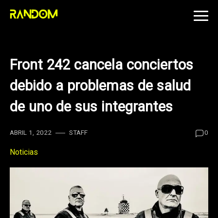
Skip
to
content
Front 242 cancela conciertos
debido a problemas de salud
de uno de sus integrantes
ABRIL 1, 2022
STAFF
0
Noticias