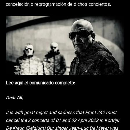
cancelación o reprogramación de dichos conciertos.
Lee aquí el comunicado completo:
Dear All,
It is with great regret and sadness that Front 242 must
cancel the 2 concerts of 01 and 02 April 2022 in Kortrijk
De Kreun (Belgium).Our singer Jean-Luc De Meyer was