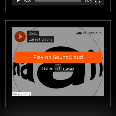
00:00
59:40