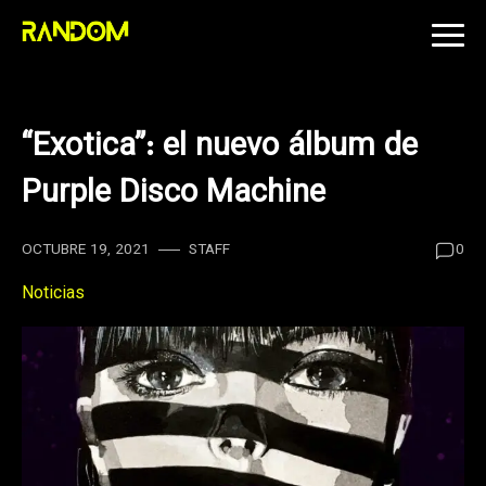
Skip
to
content
“Exotica”: el nuevo álbum de
Purple Disco Machine
OCTUBRE 19, 2021
STAFF
0
Noticias