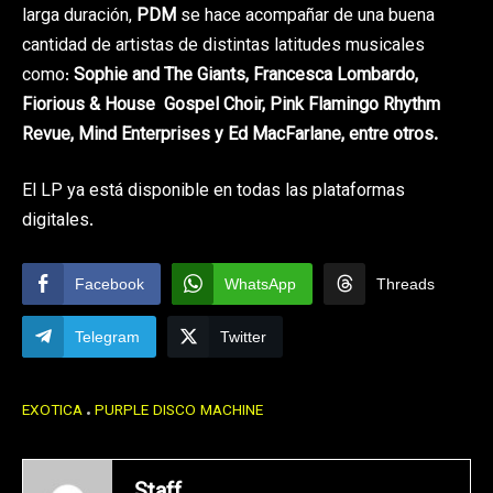
larga duración,
PDM
se hace acompañar de una buena
cantidad de artistas de distintas latitudes musicales
como:
Sophie and The Giants, Francesca Lombardo,
Fiorious & House Gospel Choir, Pink Flamingo Rhythm
Revue, Mind Enterprises y Ed MacFarlane, entre otros.
El LP ya está disponible en todas las plataformas
digitales.
Facebook
WhatsApp
Threads
Telegram
Twitter
EXOTICA
PURPLE DISCO MACHINE