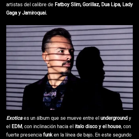
artistas del calibre de
Fatboy Slim,
Gorillaz, Dua Lipa, Lady
Gaga y Jamiroquai
.
Exotica
es un álbum que se mueve entre el
underground
y
el
EDM
, con inclinación hacia el
italo disco y el house
, con
fuerte presencia
funk
en la línea de bajo. En este segundo