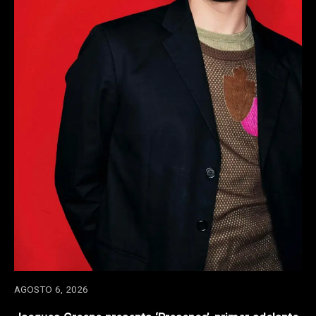
AGOSTO 6, 2026