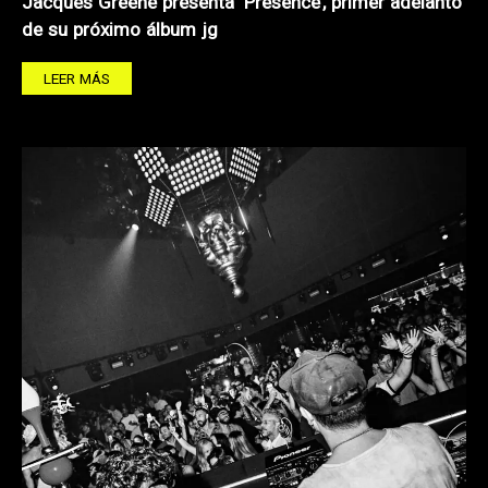
Jacques Greene presenta ‘Presence’, primer adelanto
de su próximo álbum jg
LEER MÁS