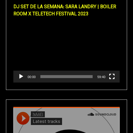
DJ SET DE LA SEMANA: SARA LANDRY | BOILER
ROOM X TELETECH FESTIVAL 2023
Reproductor
de
vídeo
00:00
59:40