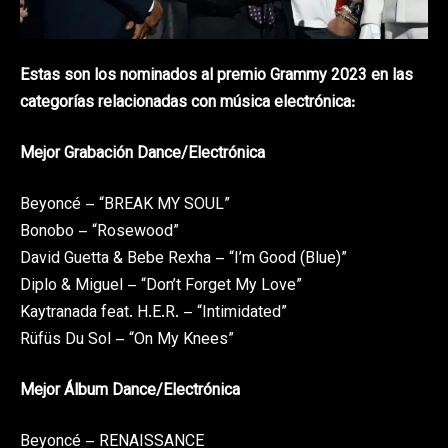
Estas son los nominados al premio Grammy 2023 en las
categorías relacionadas con música electrónica:
Mejor Grabación Dance/Electrónica
Beyoncé – “BREAK MY SOUL”
Bonobo – “Rosewood”
David Guetta & Bebe Rexha – “I’m Good (Blue)”
Diplo & Miguel – “Don’t Forget My Love”
Kaytranada feat. H.E.R. – “Intimidated”
Rüfüs Du Sol – “On My Knees”
Mejor Álbum Dance/Electrónica
Beyoncé – RENAISSANCE