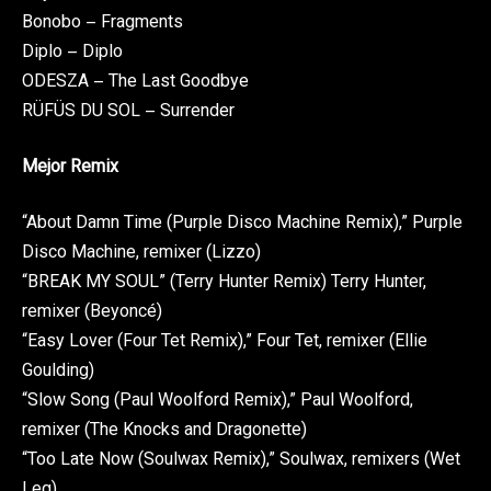
Bonobo – Fragments
Diplo – Diplo
ODESZA – The Last Goodbye
RÜFÜS DU SOL – Surrender
Mejor Remix
“About Damn Time (Purple Disco Machine Remix),” Purple
Disco Machine, remixer (Lizzo)
“BREAK MY SOUL” (Terry Hunter Remix) Terry Hunter,
remixer (Beyoncé)
“Easy Lover (Four Tet Remix),” Four Tet, remixer (Ellie
Goulding)
“Slow Song (Paul Woolford Remix),” Paul Woolford,
remixer (The Knocks and Dragonette)
“Too Late Now (Soulwax Remix),” Soulwax, remixers (Wet
Leg)