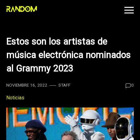
Skip
to
content
Estos son los artistas de
música electrónica nominados
al Grammy 2023
NOVIEMBRE 16, 2022
STAFF
0
Noticias