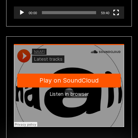
00:00
59:40