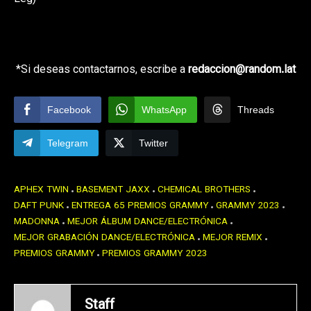
*Si deseas contactarnos, escribe a
redaccion@random.lat
Facebook
WhatsApp
Threads
Telegram
Twitter
APHEX TWIN
BASEMENT JAXX
CHEMICAL BROTHERS
DAFT PUNK
ENTREGA 65 PREMIOS GRAMMY
GRAMMY 2023
MADONNA
MEJOR ÁLBUM DANCE/ELECTRÓNICA
MEJOR GRABACIÓN DANCE/ELECTRÓNICA
MEJOR REMIX
PREMIOS GRAMMY
PREMIOS GRAMMY 2023
Staff