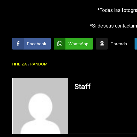
*Todas las fotogr
*Si deseas contactarn
Facebook
WhatsApp
Threads
HÏ IBIZA
RANDOM
Staff