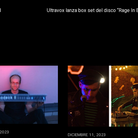
l
Ultravox lanza box set del disco “Rage In 
 2023
DICIEMBRE 11, 2023