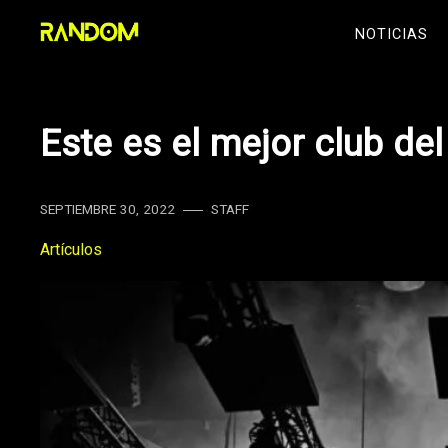
Skip
NOTICIAS
to
content
Este es el mejor club de
SEPTIEMBRE 30, 2022
STAFF
Artículos