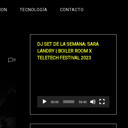
ION
TECNOLOGÍA
CONTACTO
DJ SET DE LA SEMANA: SARA
LANDRY | BOILER ROOM X
TELETECH FESTIVAL 2023
0
Reproductor
de
vídeo
00:00
59:40