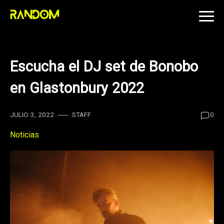
Skip
to
content
Escucha el DJ set de Bonobo
en Glastonbury 2022
JULIO 3, 2022
STAFF
0
Noticias