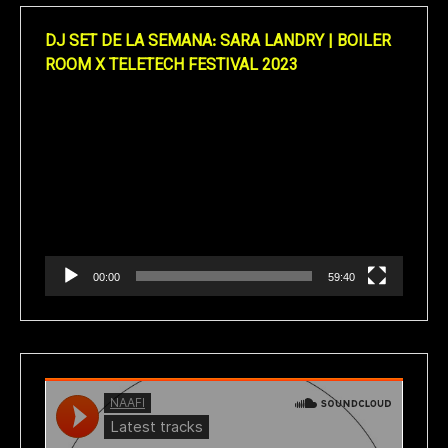
DJ SET DE LA SEMANA: SARA LANDRY | BOILER
ROOM X TELETECH FESTIVAL 2023
Reproductor
de
vídeo
00:00
59:40