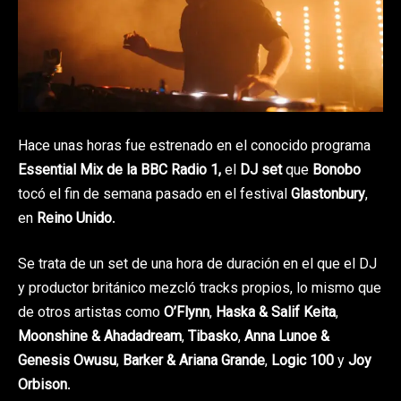
Hace unas horas fue estrenado en el conocido programa
Essential Mix de la BBC Radio 1,
el
DJ set
que
Bonobo
tocó el fin de semana pasado en el festival
Glastonbury
,
en
Reino Unido
.
Se trata de un set de una hora de duración en el que el DJ
y productor británico mezcló tracks propios, lo mismo que
de otros artistas como
O’Flynn
,
Haska & Salif Keita
,
Moonshine & Ahadadream
,
Tibasko
,
Anna Lunoe &
Genesis Owusu
,
Barker & Ariana Grande
,
Logic 100
y
Joy
Orbison
.