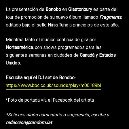
La presentación de
Bonobo
en
Glastonbury
es parte del
tour de promoción de su nuevo álbum llamado
Fragments
,
editado bajo el sello
Ninja Tune
a principios de este año.
Mientras tanto el músico continua de gira por
Norteamérica
, con shows programados para las
siguientes semanas en ciudades de
Canadá y Estados
Unidos
.
Escucha aquí el DJ set de Bonobo
:
https://www.bbc.co.uk/sounds/play/m00189bl
*Foto de portada vía el Facebook del artista
*Si tienes algún comentario o sugerencia, escribe a
redaccion@random.lat