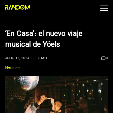
Skip
to
content
‘En Casa’: el nuevo viaje
musical de Yöels
JULIO 17, 2024
STAFF
0
Noticias