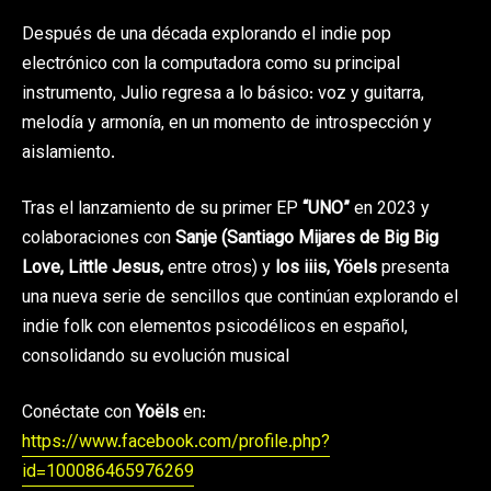
Después de una década explorando el indie pop
electrónico con la computadora como su principal
instrumento, Julio regresa a lo básico: voz y guitarra,
melodía y armonía, en un momento de introspección y
aislamiento.
Tras el lanzamiento de su primer EP
“UNO”
en 2023 y
colaboraciones con
Sanje (Santiago Mijares de Big Big
Love, Little Jesus,
entre otros) y
los iiis, Yöels
presenta
una nueva serie de sencillos que continúan explorando el
indie folk con elementos psicodélicos en español,
consolidando su evolución musical
Conéctate con
Yoëls
en:
https://www.facebook.com/profile.php?
id=100086465976269