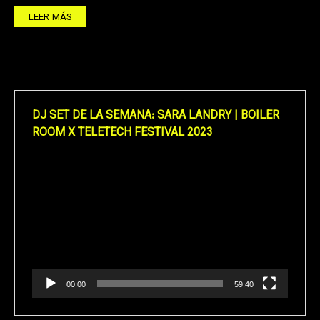
LEER MÁS
DJ SET DE LA SEMANA: SARA LANDRY | BOILER
ROOM X TELETECH FESTIVAL 2023
Reproductor
de
vídeo
00:00
59:40