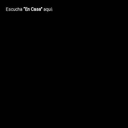
Escucha
“En Casa”
aquí: